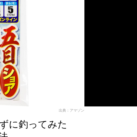
出典：アマゾン
ずに釣ってみた
法