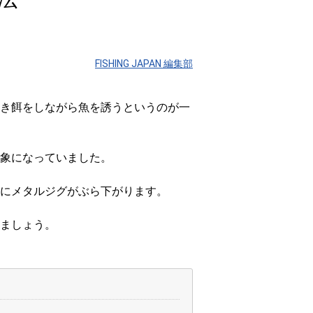
FISHING JAPAN 編集部
き餌をしながら魚を誘うというのが一
象になっていました。
にメタルジグがぶら下がります。
ましょう。