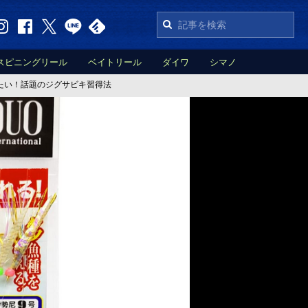
スピニングリール
ベイトリール
ダイワ
シマノ
たい！話題のジグサビキ習得法