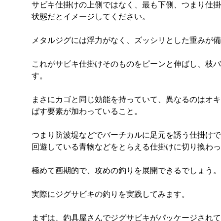
サビキ仕掛けの上側ではなく、最も下側、つまり仕掛
状態だとイメージしてください。
メタルジグには浮力がなく、ズッシリとした重みが備
これがサビキ仕掛けそのものをピーンと伸ばし、枝バ
す。
まさにカゴと同じ効能を持っていて、異なるのはオキ
ばす要素が加わっていること。
つまり防波堤などでバーチカルに足元を誘う仕掛けで
回遊している青物などをとらえる仕掛けに切り換わっ
極めて画期的で、攻めの釣りを展開できるでしょう。
実際にジグサビキの釣りを実践してみます。
まずは、釣具屋さんでジグサビキがパッケージされて