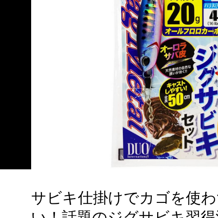
サビキ仕掛けでカゴを使わ
い！話題のジグサビキ習得