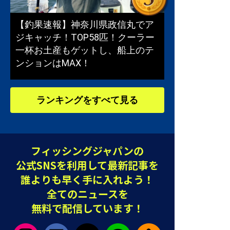
【釣果速報】神奈川県政信丸でア
ジキャッチ！TOP58匹！クーラー
一杯お土産もゲットし、船上のテ
ンションはMAX！
ランキングをすべて見る
フィッシングジャパンの
公式SNSを利用して最新記事を
誰よりも早く手に入れよう！
全てのニュースを
無料で配信しています！