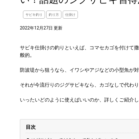
サビキ釣り
釣り方
仕掛け
2022年12月27日 更新
サビキ仕掛けの釣りといえば、コマセカゴを付けて撒
般的。
防波堤から狙うなら、イワシやアジなどの小型魚が対
それが今流行りのジグサビキなら、カゴなしで代わり
いったいどのように使えばいいのか、詳しくご紹介し
目次