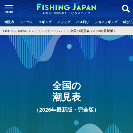
釣りが100倍楽しくなるメディア
潮見表
シーバス
エギング
アジング
バス釣り
ショアジギング
結び方
FISHING JAPAN（フィッシングジャパン）
全国の潮見表＜2026年最新版＞
全国の
潮見表
（2026年最新版・完全版）