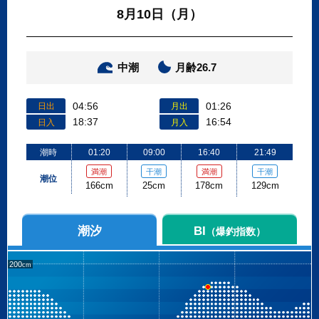
8月10日（月）
中潮
月齢26.7
04:56
01:26
日出
月出
18:37
16:54
日入
月入
潮時
01:20
09:00
16:40
21:49
満潮
干潮
満潮
干潮
潮位
166cm
25cm
178cm
129cm
潮汐
BI
（爆釣指数）
200