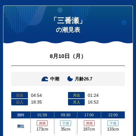
「三番瀬」
の潮見表
8月10日（月）
中潮
月齢26.7
04:54
01:24
日出
月出
18:35
16:52
日入
月入
潮時
01:59
09:30
17:00
22:00
満潮
干潮
満潮
干潮
潮位
173cm
35cm
187cm
133cm