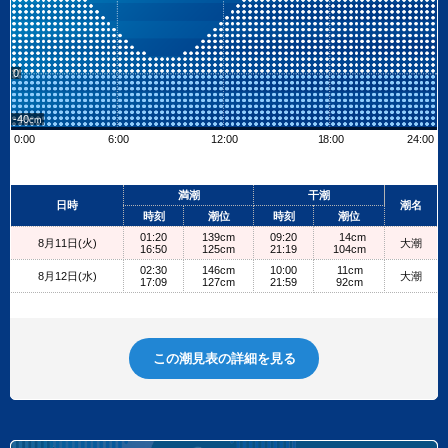
0
-40
0:00
6:00
12:00
18:00
24:00
Leaflet
| ©
OpenStreetMap contributors
+
満潮
干潮
日時
潮名
−
時刻
潮位
時刻
潮位
01:20
139cm
09:20
14cm
8月11日(火)
大潮
16:50
125cm
21:19
104cm
02:30
146cm
10:00
11cm
8月12日(水)
大潮
17:09
127cm
21:59
92cm
この潮見表の詳細を見る