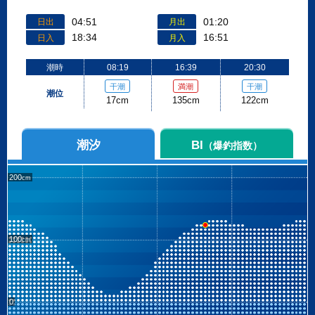
04:51
01:20
日出
月出
18:34
16:51
日入
月入
潮時
08:19
16:39
20:30
干潮
満潮
干潮
潮位
17cm
135cm
122cm
潮汐
BI
（爆釣指数）
200
100
0