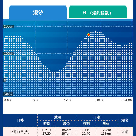
潮汐
BI
（爆釣指数）
200
100
0
-40
0:00
6:00
12:00
18:00
24:00
Leaflet
| ©
OpenStreetMap contributors
+
満潮
干潮
日時
潮名
−
時刻
潮位
時刻
潮位
03:10
184cm
10:19
22cm
8月11日(火)
大潮
17:29
197cm
22:40
118cm