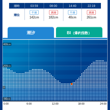
潮時
03:59
08:00
14:40
22:19
干潮
満潮
干潮
満潮
潮位
142cm
182cm
40cm
261cm
潮汐
BI
（爆釣指数）
400
200
0
-80
0:00
6:00
12:00
18:00
24:00
Leaflet
| ©
OpenStreetMap contributors