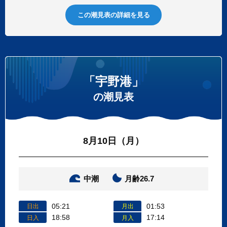
この潮見表の詳細を見る
「宇野港」
の潮見表
8月10日（月）
中潮
月齢26.7
05:21
01:53
日出
月出
18:58
17:14
日入
月入