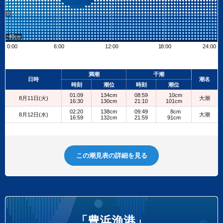
0
-40
0:00
6:00
12:00
18:00
24:00
Leaflet
| ©
OpenStreetMap contributors
+
満潮
干潮
日時
潮名
−
時刻
潮位
時刻
潮位
01:09
134cm
08:59
10cm
8月11日(火)
大潮
16:30
130cm
21:10
101cm
02:20
138cm
09:49
8cm
8月12日(水)
大潮
16:59
132cm
21:59
91cm
この潮見表の詳細を見る
「豊浜漁港」