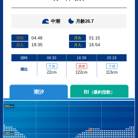
中潮
月齢26.7
04:48
01:15
日出
月出
18:35
16:54
日入
月入
潮時
08:30
16:39
20:19
干潮
満潮
干潮
潮位
22cm
122cm
113cm
潮汐
BI
（爆釣指数）
200
100