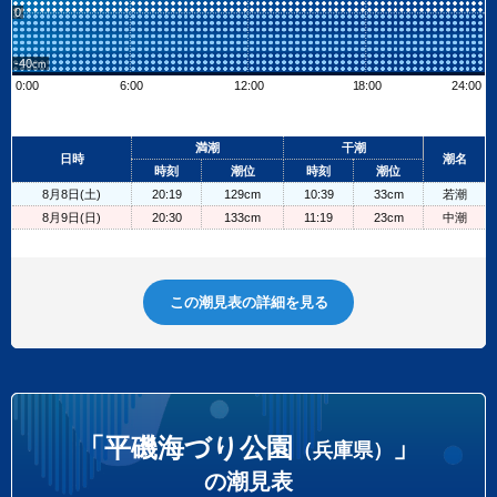
0
-40
0:00
6:00
12:00
18:00
24:00
Leaflet
| ©
OpenStreetMap contributors
+
満潮
干潮
日時
潮名
−
時刻
潮位
時刻
潮位
8月8日(土)
20:19
129cm
10:39
33cm
若潮
8月9日(日)
20:30
133cm
11:19
23cm
中潮
この潮見表の詳細を見る
「平磯海づり公園
」
（兵庫県）
の潮見表