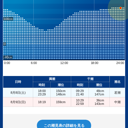
100
0
-40
0:00
6:00
12:00
18:00
24:00
Leaflet
| ©
OpenStreetMap contributors
+
満潮
干潮
日時
潮名
−
時刻
潮位
時刻
潮位
18:00
150cm
09:29
48cm
8月8日(土)
若潮
23:29
148cm
21:40
147cm
10:29
36cm
8月9日(日)
18:19
159cm
中潮
22:59
143cm
この潮見表の詳細を見る