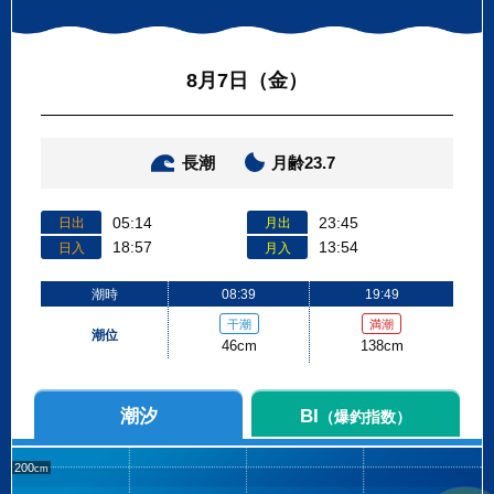
8月7日（金）
長潮
月齢23.7
05:14
23:45
日出
月出
18:57
13:54
日入
月入
潮時
08:39
19:49
干潮
満潮
潮位
46cm
138cm
潮汐
BI
（爆釣指数）
200