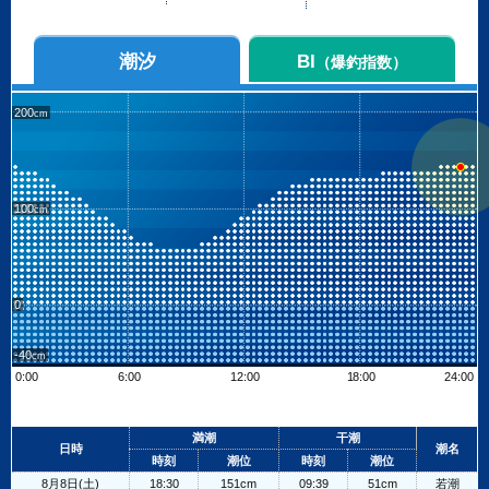
潮汐
BI
（爆釣指数）
200
100
0
-40
0:00
6:00
12:00
18:00
24:00
Leaflet
| ©
OpenStreetMap contributors
+
満潮
干潮
日時
潮名
−
時刻
潮位
時刻
潮位
8月8日(土)
18:30
151cm
09:39
51cm
若潮