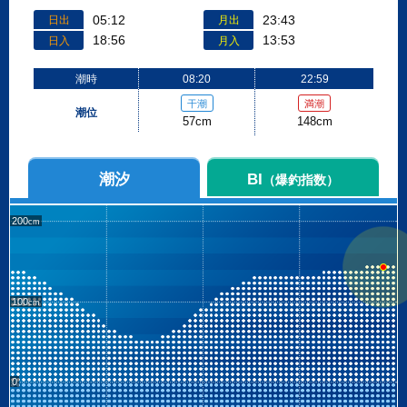
05:12
23:43
日出
月出
18:56
13:53
日入
月入
潮時
08:20
22:59
干潮
満潮
潮位
57cm
148cm
潮汐
BI
（爆釣指数）
200
100
0