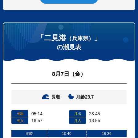
「二見港
」
（兵庫県）
の潮見表
8月7日（金）
長潮
月齢23.7
05:14
23:45
日出
月出
18:57
13:55
日入
月入
潮時
10:40
19:39