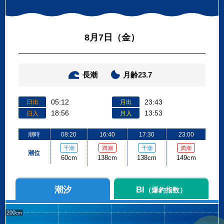
8月7日（金）
長潮
月齢23.7
05:12
23:43
日出
月出
18:56
13:53
日入
月入
潮時
08:20
16:40
17:30
23:00
干潮
満潮
干潮
満潮
潮位
60cm
138cm
138cm
149cm
潮汐
BI
（爆釣指数）
200