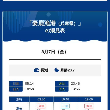
「妻鹿漁港
」
（兵庫県）
の潮見表
8月7日（金）
長潮
月齢23.7
05:14
23:45
日出
月出
18:58
13:56
日入
月入
潮時
03:30
10:40
19:00
満潮
干潮
満潮
潮位