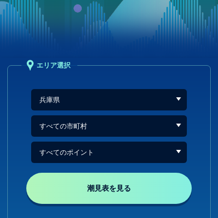
エリア選択
潮見表を見る