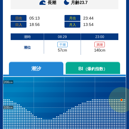
長潮
月齢23.7
05:13
23:44
日出
月出
18:56
13:54
日入
月入
潮時
08:29
23:00
干潮
満潮
潮位
57cm
140cm
潮汐
BI
（爆釣指数）
200
100