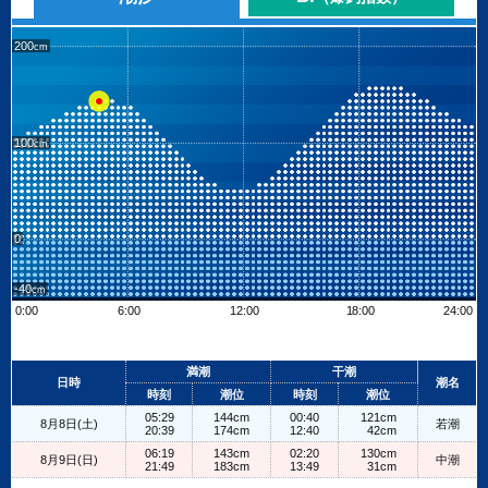
200
100
0
-40
0:00
6:00
12:00
18:00
24:00
Leaflet
| ©
OpenStreetMap contributors
+
満潮
干潮
日時
潮名
−
時刻
潮位
時刻
潮位
05:29
144cm
00:40
121cm
8月8日(土)
若潮
20:39
174cm
12:40
42cm
06:19
143cm
02:20
130cm
8月9日(日)
中潮
21:49
183cm
13:49
31cm