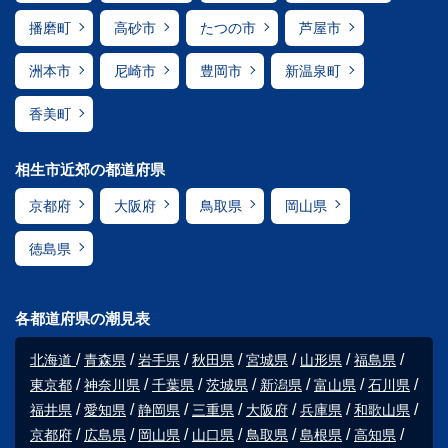
播磨町
高砂市
たつの市
芦屋市
洲本市
尼崎市
豊岡市
新温泉町
香美町
相生市近郊の都道府県
京都府
大阪府
鳥取県
岡山県
徳島県
各都道府県の潮見表
北海道
青森県
岩手県
秋田県
宮城県
山形県
福島県
東京都
神奈川県
千葉県
茨城県
新潟県
富山県
石川県
福井県
愛知県
静岡県
三重県
大阪府
兵庫県
和歌山県
京都府
広島県
岡山県
山口県
鳥取県
島根県
高知県