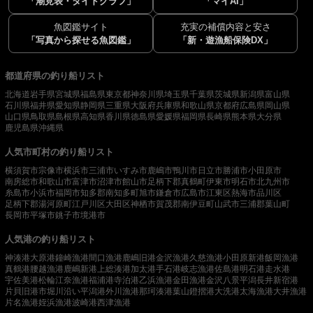
「潮見表・タイドグラフ」
「マイAI」
魚図鑑サイト
充実の補償内容と安さ
「写真から探せる魚図鑑」
「新・遊漁船保険DX」
都道府県の釣り船リスト
北海道
岩手県
宮城県
福島県
東京都
神奈川県
埼玉県
千葉県
茨城県
新潟県
富山県
石川県
福井県
愛知県
静岡県
三重県
大阪府
兵庫県
和歌山県
京都府
広島県
岡山県
山口県
鳥取県
島根県
高知県
香川県
徳島県
愛媛県
福岡県
長崎県
熊本県
大分県
鹿児島県
沖縄県
人気市町村の釣り船リスト
横須賀市
宗像市
横浜市
三浦市
いすみ市
鹿嶋市
鴨川市
日立市
勝浦市
小田原市
南房総市
和歌山市
富津市
沼津市
館山市
足柄下郡真鶴町
伊東市
明石市
北九州市
糸島市
小浜市
福岡市
知多郡南知多町
旭市
鎌倉市
広島市
江東区
熱海市
品川区
足柄下郡湯河原町
江戸川区
大田区
神栖市
賀茂郡南伊豆町
山武市
三浦郡葉山町
長岡市
平塚市
銚子市
境港市
人気港の釣り船リスト
神湊港
大原港
鐘崎漁港
間口漁港
鹿嶋旧港
金沢漁港
久慈漁港
小田原新港
飯岡漁港
真鶴港
腰越漁港
鹿嶋新港
上総湊港
加太港
手石港
岐志漁港
佐島港
明石港
走水港
宇佐美港
松輪江奈漁港
福浦港
寺泊港
乙浜漁港
金田漁港
金沢八景平潟
長井新宿港
片貝旧港
市堀川沿い
平潟港
外川漁港
那珂湊港
葉山鐙摺港
大洗港
太海漁港
大井漁港
片名漁港
姪浜漁港
波崎港
西津漁港