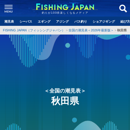
釣りが100倍楽しくなるメディア
潮見表
シーバス
エギング
アジング
バス釣り
ショアジギング
結び方
FISHING JAPAN（フィッシングジャパン）
全国の潮見表＜2026年最新版＞
秋田県
＜全国の潮見表＞
秋田県