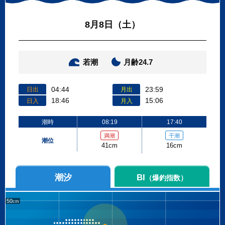
8月8日（土）
若潮
月齢24.7
04:44
23:59
日出
月出
18:46
15:06
日入
月入
潮時
08:19
17:40
満潮
干潮
潮位
41cm
16cm
潮汐
BI
（爆釣指数）
50