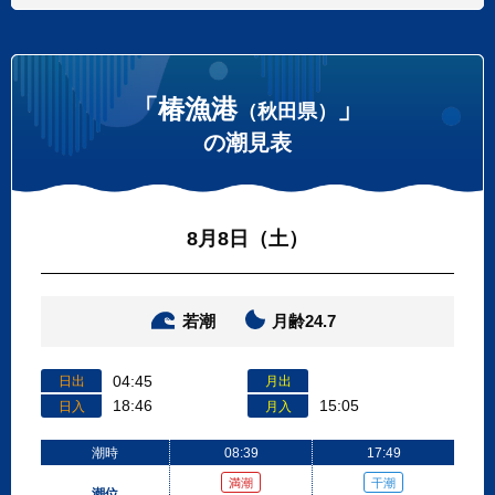
「椿漁港
」
（秋田県）
の潮見表
8月8日（土）
若潮
月齢24.7
04:45
日出
月出
18:46
15:05
日入
月入
潮時
08:39
17:49
満潮
干潮
潮位