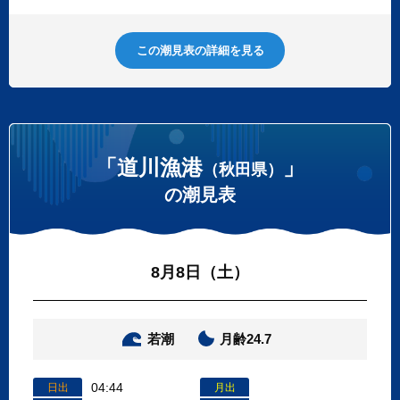
この潮見表の詳細を見る
「道川漁港
」
（秋田県）
の潮見表
8月8日（土）
若潮
月齢24.7
04:44
日出
月出