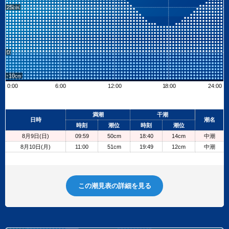
25
0
-10
0:00
6:00
12:00
18:00
24:00
Leaflet
| ©
OpenStreetMap contributors
+
満潮
干潮
日時
潮名
−
時刻
潮位
時刻
潮位
8月9日(日)
09:59
50cm
18:40
14cm
中潮
8月10日(月)
11:00
51cm
19:49
12cm
中潮
この潮見表の詳細を見る