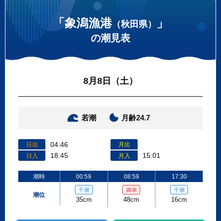
「象潟漁港
」
（秋田県）
の潮見表
8月8日（土）
若潮
月齢24.7
04:46
日出
月出
18:45
15:01
日入
月入
潮時
00:59
08:59
17:30
干潮
満潮
干潮
潮位
35cm
48cm
16cm