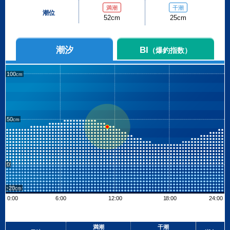
満潮
干潮
潮位
52cm
25cm
潮汐
BI
（爆釣指数）
100
50
0
-20
0:00
6:00
12:00
18:00
24:00
Leaflet
| ©
OpenStreetMap contributors
+
満潮
干潮