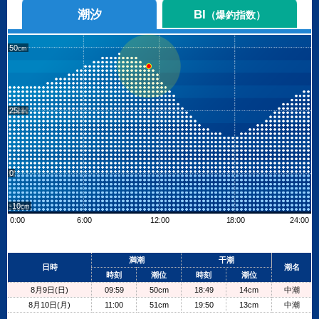
潮汐
BI
（爆釣指数）
50
25
0
-10
0:00
6:00
12:00
18:00
24:00
Leaflet
| ©
OpenStreetMap contributors
+
満潮
干潮
日時
潮名
−
時刻
潮位
時刻
潮位
8月9日(日)
09:59
50cm
18:49
14cm
中潮
8月10日(月)
11:00
51cm
19:50
13cm
中潮