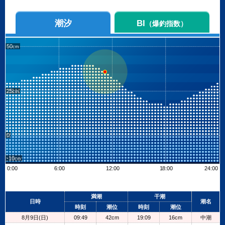
潮汐
BI
（爆釣指数）
50
25
0
-10
0:00
6:00
12:00
18:00
24:00
Leaflet
| ©
OpenStreetMap contributors
+
満潮
干潮
日時
潮名
−
時刻
潮位
時刻
潮位
8月9日(日)
09:49
42cm
19:09
16cm
中潮