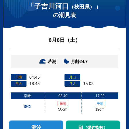
「子吉川河口
」
（秋田県）
の潮見表
8月8日（土）
若潮
月齢24.7
04:45
日出
月出
18:45
15:02
日入
月入
潮時
08:40
17:29
満潮
干潮
潮位
50cm
19cm
潮汐
BI
（爆釣指数）