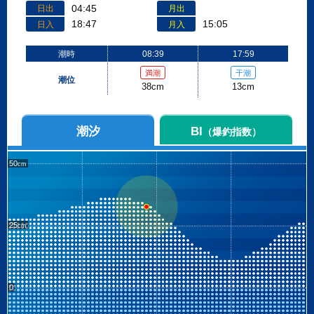
04:45
日出
月出
18:47
15:05
日入
月入
潮時
08:39
17:59
満潮
干潮
潮位
38cm
13cm
潮汐
BI
（爆釣指数）
50
25
0