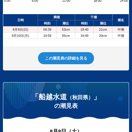
0:00
6:00
12:00
18:00
24:00
Leaflet
| ©
OpenStreetMap contributors
+
満潮
干潮
日時
潮名
−
時刻
潮位
時刻
潮位
8月9日(日)
09:39
53cm
18:40
21cm
中潮
8月10日(月)
10:59
55cm
19:49
20cm
中潮
この潮見表の詳細を見る
「船越水道
」
（秋田県）
の潮見表
8月8日（土）