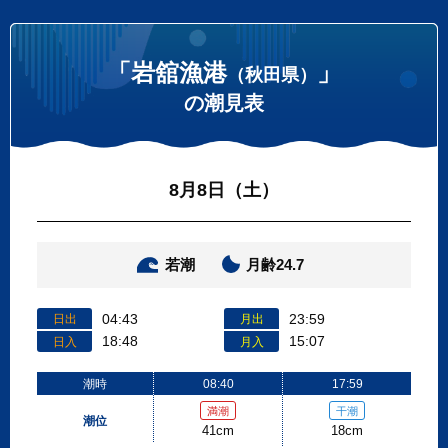
「岩舘漁港
」
（秋田県）
の潮見表
8月8日（土）
若潮
月齢24.7
04:43
23:59
日出
月出
18:48
15:07
日入
月入
潮時
08:40
17:59
満潮
干潮
潮位
41cm
18cm