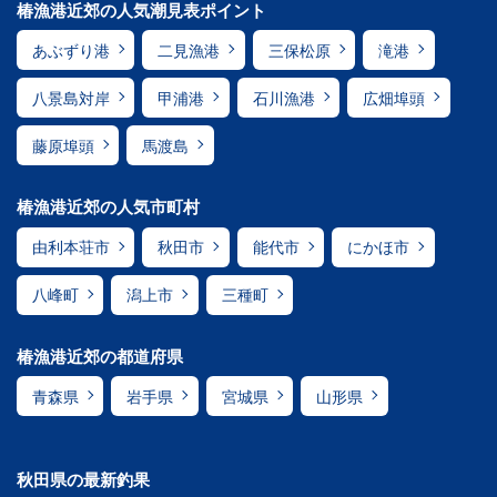
椿漁港近郊の人気潮見表ポイント
あぶずり港
二見漁港
三保松原
滝港
八景島対岸
甲浦港
石川漁港
広畑埠頭
藤原埠頭
馬渡島
椿漁港近郊の人気市町村
由利本荘市
秋田市
能代市
にかほ市
八峰町
潟上市
三種町
椿漁港近郊の都道府県
青森県
岩手県
宮城県
山形県
秋田県の最新釣果