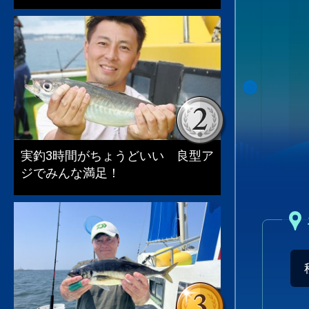
実釣3時間がちょうどいい 良型ア
ジでみんな満足！