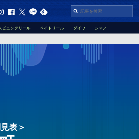
スピニングリール
ベイトリール
ダイワ
シマノ
潮見表＞