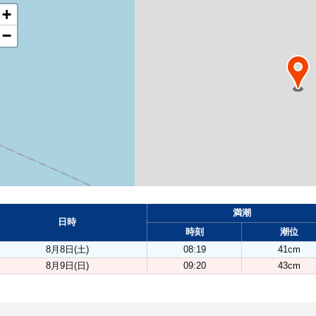
+
−
満潮
日時
時刻
潮位
8月8日(土)
08:19
41cm
8月9日(日)
09:20
43cm