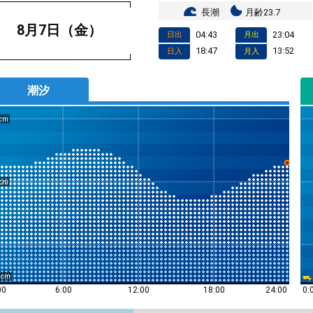
長潮
月齢23.7
8月7日（金）
04:43
23:04
日出
月出
18:47
13:52
日入
月入
潮汐
0
0:
00
6:00
12:00
18:00
24:00