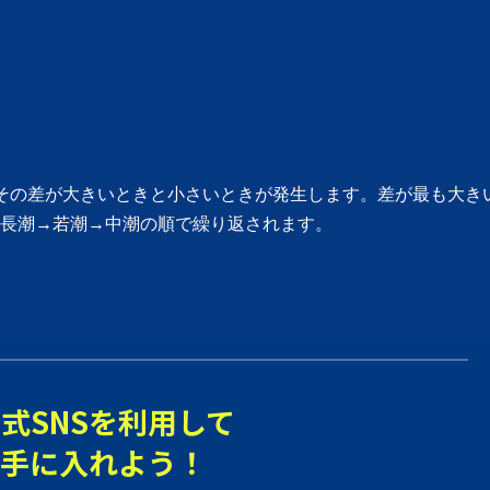
その差が大きいときと小さいときが発生します。差が最も大き
長潮→若潮→中潮の順で繰り返されます。
式SNSを利用して
手に入れよう！