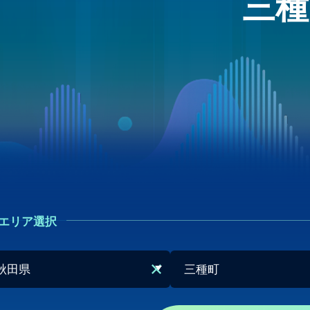
三種
エリア選択