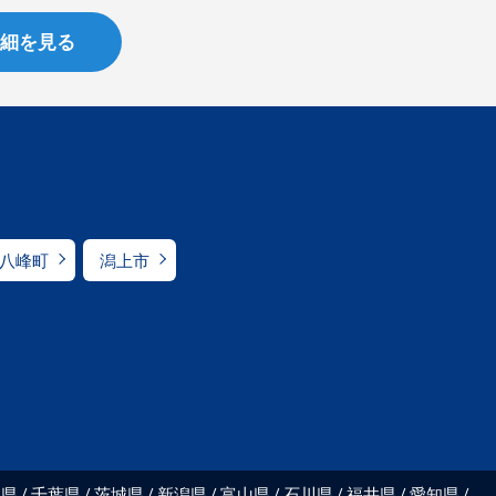
細を見る
八峰町
潟上市
川県
千葉県
茨城県
新潟県
富山県
石川県
福井県
愛知県