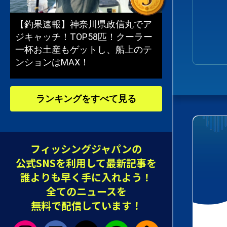
【釣果速報】神奈川県政信丸でア
ジキャッチ！TOP58匹！クーラー
一杯お土産もゲットし、船上のテ
ンションはMAX！
ランキングをすべて見る
フィッシングジャパンの
公式SNSを利用して最新記事を
誰よりも早く手に入れよう！
全てのニュースを
無料で配信しています！