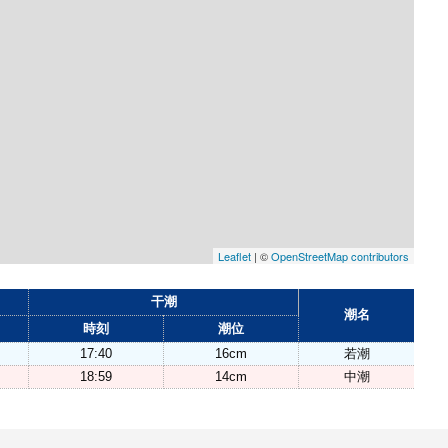
Leaflet
| ©
OpenStreetMap contributors
干潮
潮名
時刻
潮位
17:40
16cm
若潮
18:59
14cm
中潮