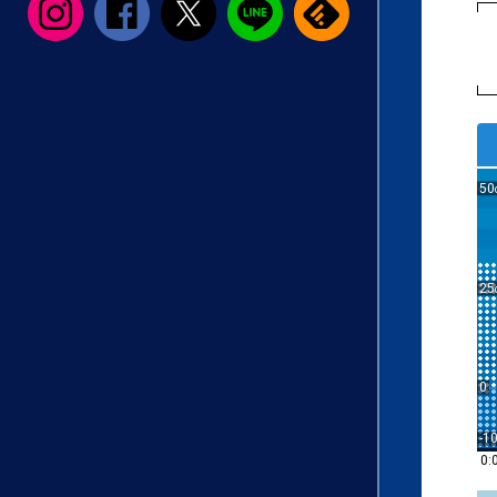
50
25
0
-1
0: