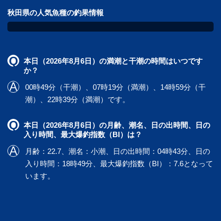
秋田県の人気魚種の釣果情報
本日（2026年8月6日）の満潮と干潮の時間はいつです
か？
00時49分（干潮）、07時19分（満潮）、14時59分（干
潮）、22時39分（満潮）です。
本日（2026年8月6日）の月齢、潮名、日の出時間、日の
入り時間、最大爆釣指数（BI）は？
月齢：22.7、潮名：小潮、日の出時間：04時43分、日の
入り時間：18時49分、最大爆釣指数（BI）：7.6となって
います。