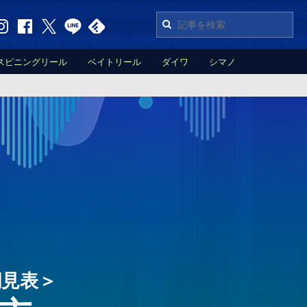
スピニングリール
ベイトリール
ダイワ
シマノ
潮見表＞