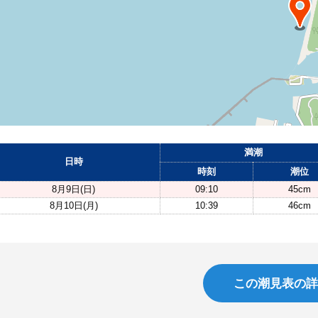
満潮
日時
時刻
潮位
8月9日(日)
09:10
45cm
8月10日(月)
10:39
46cm
この潮見表の詳