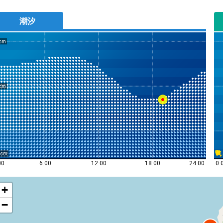
潮汐
0
0:
00
6:00
12:00
18:00
24:00
+
−