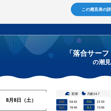
この潮見表の詳
「落合サーフ
の潮見
若潮
月齢24.7
8月8日（土）
04:43
23:59
日出
月出
18:46
15:06
日入
月入