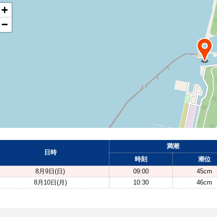
+
−
満潮
日時
時刻
潮位
8月9日(日)
09:00
45cm
8月10日(月)
10:30
46cm