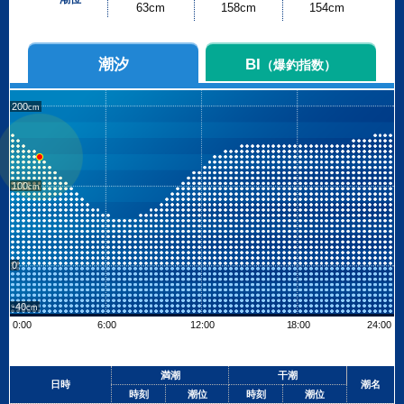
63cm
158cm
154cm
潮汐
BI
（爆釣指数）
200
100
0
-40
0:00
6:00
12:00
18:00
24:00
Leaflet
| ©
OpenStreetMap contributors
+
満潮
干潮
日時
潮名
−
時刻
潮位
時刻
潮位