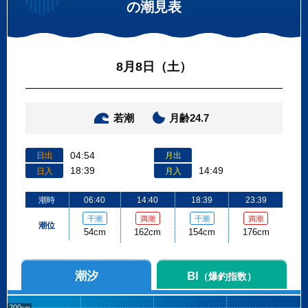
の潮見表
8月8日（土）
若潮
月齢24.7
04:54
日出
月出
18:39
14:49
日入
月入
潮時
06:40
14:40
18:39
23:39
干潮
満潮
干潮
満潮
潮位
54cm
162cm
154cm
176cm
潮汐
BI
（爆釣指数）
200