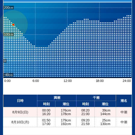
200
100
0
-40
0:00
6:00
12:00
18:00
24:00
Leaflet
| ©
OpenStreetMap contributors
+
満潮
干潮
日時
潮名
−
時刻
潮位
時刻
潮位
00:00
176cm
08:20
39cm
8月9日(日)
中潮
16:20
178cm
21:00
144cm
01:50
179cm
09:20
25cm
8月10日(月)
中潮
17:00
192cm
21:59
130cm