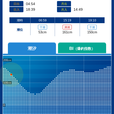
04:54
日出
月出
18:39
14:49
日入
月入
潮時
06:59
15:19
19:10
干潮
満潮
干潮
潮位
53cm
161cm
150cm
潮汐
BI
（爆釣指数）
200
100
0