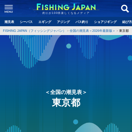
釣りが100倍楽しくなるメディア
潮見表
シーバス
エギング
アジング
バス釣り
ショアジギング
結び方
FISHING JAPAN（フィッシングジャパン）
全国の潮見表＜2026年最新版＞
東京都
＜全国の潮見表＞
東京都