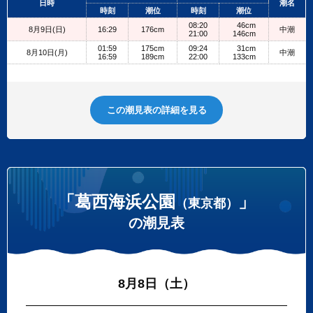
日時
潮名
−
時刻
潮位
時刻
潮位
08:20
46cm
8月9日(日)
16:29
176cm
中潮
21:00
146cm
01:59
175cm
09:24
31cm
8月10日(月)
中潮
16:59
189cm
22:00
133cm
この潮見表の詳細を見る
「葛西海浜公園
」
（東京都）
の潮見表
8月8日（土）