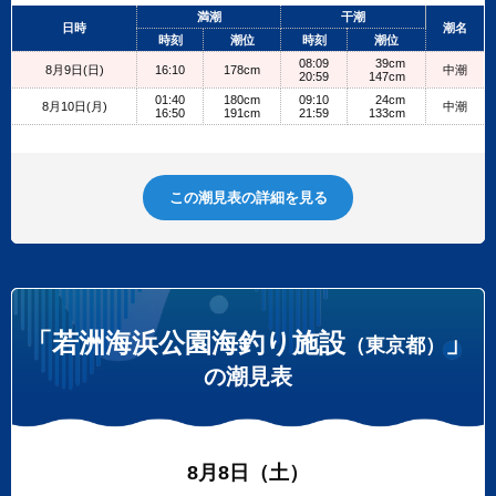
+
満潮
干潮
日時
潮名
−
時刻
潮位
時刻
潮位
08:09
39cm
8月9日(日)
16:10
178cm
中潮
20:59
147cm
01:40
180cm
09:10
24cm
8月10日(月)
中潮
16:50
191cm
21:59
133cm
この潮見表の詳細を見る
「若洲海浜公園海釣り施設
」
（東京都）
の潮見表
8月8日（土）