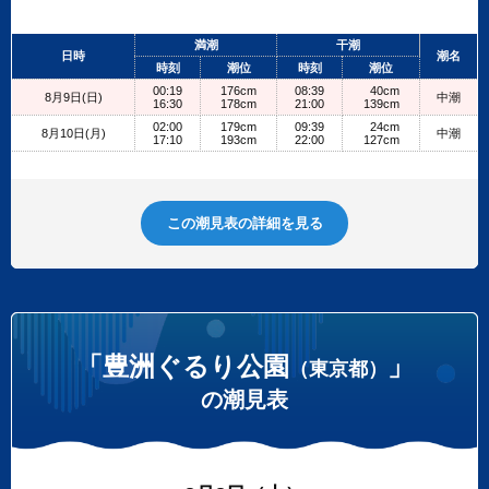
+
満潮
干潮
日時
潮名
−
時刻
潮位
時刻
潮位
00:19
176cm
08:39
40cm
8月9日(日)
中潮
16:30
178cm
21:00
139cm
02:00
179cm
09:39
24cm
8月10日(月)
中潮
17:10
193cm
22:00
127cm
この潮見表の詳細を見る
「豊洲ぐるり公園
」
（東京都）
の潮見表