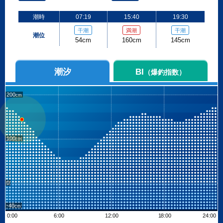
潮時
07:19
15:40
19:30
干潮
満潮
干潮
潮位
54cm
160cm
145cm
潮汐
BI
（爆釣指数）
200
100
0
-40
0:00
6:00
12:00
18:00
24:00
Leaflet
| ©
OpenStreetMap contributors