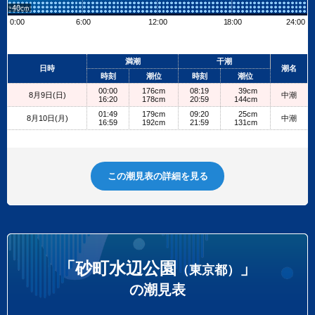
-40
0:00
6:00
12:00
18:00
24:00
Leaflet
| ©
OpenStreetMap contributors
+
満潮
干潮
日時
潮名
−
時刻
潮位
時刻
潮位
00:00
176cm
08:19
39cm
8月9日(日)
中潮
16:20
178cm
20:59
144cm
01:49
179cm
09:20
25cm
8月10日(月)
中潮
16:59
192cm
21:59
131cm
この潮見表の詳細を見る
「砂町水辺公園
」
（東京都）
の潮見表