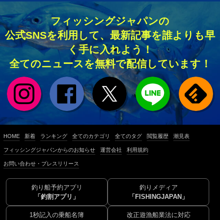
フィッシングジャパンの
公式SNSを利用して、最新記事を誰よりも早
く手に入れよう！
全てのニュースを無料で配信しています！
HOME
新着
ランキング
全てのカテゴリ
全てのタグ
閲覧履歴
潮見表
フィッシングジャパンからのお知らせ
運営会社
利用規約
お問い合わせ・プレスリリース
釣り船予約アプリ
釣りメディア
「釣割アプリ」
「FISHINGJAPAN」
1秒記入の乗船名簿
改正遊漁船業法に対応