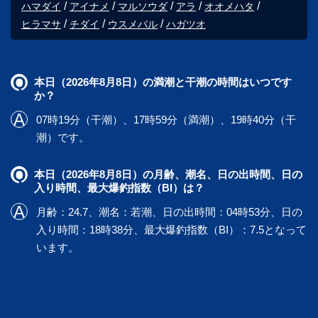
ハマダイ
アイナメ
マルソウダ
アラ
オオメハタ
ヒラマサ
チダイ
ウスメバル
ハガツオ
本日（2026年8月8日）の満潮と干潮の時間はいつです
か？
07時19分（干潮）、17時59分（満潮）、19時40分（干
潮）です。
本日（2026年8月8日）の月齢、潮名、日の出時間、日の
入り時間、最大爆釣指数（BI）は？
月齢：24.7、潮名：若潮、日の出時間：04時53分、日の
入り時間：18時38分、最大爆釣指数（BI）：7.5となって
います。