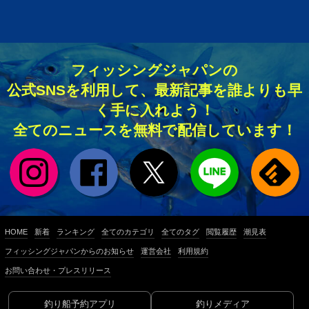
フィッシングジャパンの
公式SNSを利用して、最新記事を誰よりも早
く手に入れよう！
全てのニュースを無料で配信しています！
HOME
新着
ランキング
全てのカテゴリ
全てのタグ
閲覧履歴
潮見表
フィッシングジャパンからのお知らせ
運営会社
利用規約
お問い合わせ・プレスリリース
釣り船予約アプリ
釣りメディア