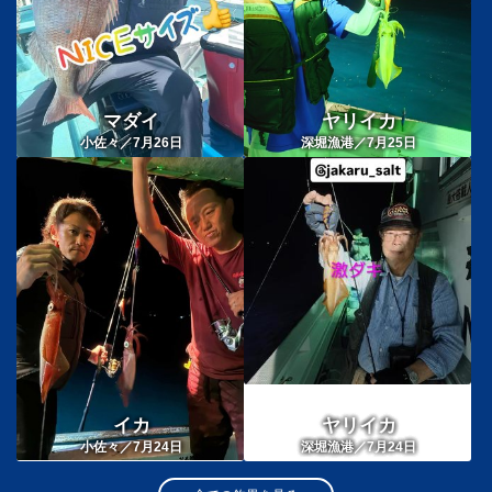
マダイ
ヤリイカ
小佐々／7月26日
深堀漁港／7月25日
イカ
ヤリイカ
小佐々／7月24日
深堀漁港／7月24日