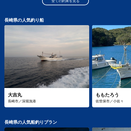
全ての釣果を見る
長崎県の人気釣り船
大吉丸
ももたろう
長崎市／深堀漁港
佐世保市／小佐々
長崎県の人気船釣りプラン