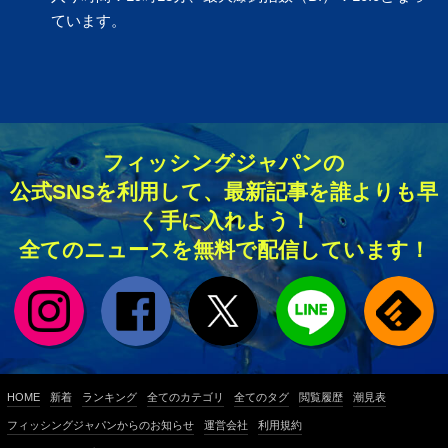
ています。
フィッシングジャパンの
公式SNSを利用して、最新記事を誰よりも早
く手に入れよう！
全てのニュースを無料で配信しています！
HOME
新着
ランキング
全てのカテゴリ
全てのタグ
閲覧履歴
潮見表
フィッシングジャパンからのお知らせ
運営会社
利用規約