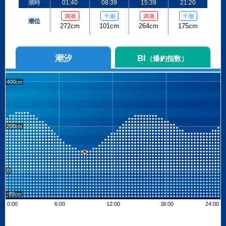
潮時
01:40
08:39
15:39
21:20
満潮
干潮
満潮
干潮
潮位
272cm
101cm
264cm
175cm
潮汐
BI
（爆釣指数）
400
200
0
-80
0:00
6:00
12:00
18:00
24:00
Leaflet
| ©
OpenStreetMap contributors