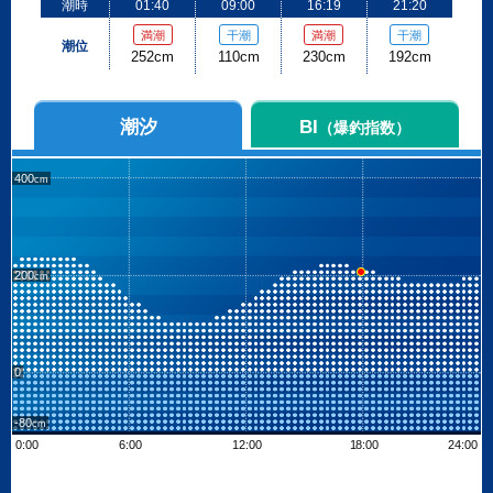
潮時
01:40
09:00
16:19
21:20
満潮
干潮
満潮
干潮
潮位
252cm
110cm
230cm
192cm
潮汐
BI
（爆釣指数）
400
200
0
-80
0:00
6:00
12:00
18:00
24:00
Leaflet
| ©
OpenStreetMap contributors