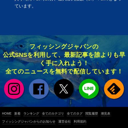
ています。
フィッシングジャパンの
公式SNSを利用して、最新記事を誰よりも早
く手に入れよう！
全てのニュースを無料で配信しています！
HOME
新着
ランキング
全てのカテゴリ
全てのタグ
閲覧履歴
潮見表
フィッシングジャパンからのお知らせ
運営会社
利用規約