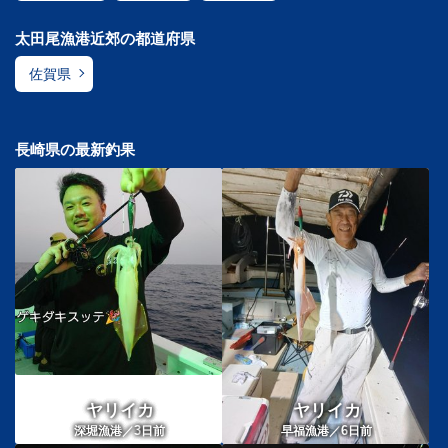
太田尾漁港近郊の都道府県
佐賀県
長崎県の最新釣果
ヤリイカ
ヤリイカ
3
6
深堀漁港／
日前
早福漁港／
日前