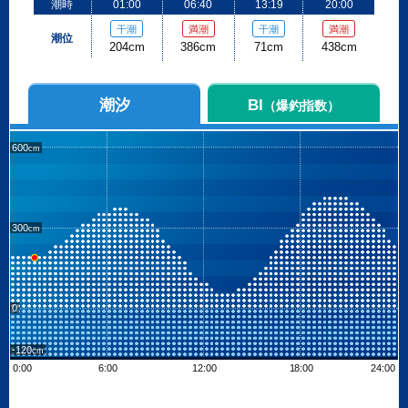
潮時
01:00
06:40
13:19
20:00
干潮
満潮
干潮
満潮
潮位
204cm
386cm
71cm
438cm
潮汐
BI
（爆釣指数）
600
300
0
-120
0:00
6:00
12:00
18:00
24:00
Leaflet
| ©
OpenStreetMap contributors