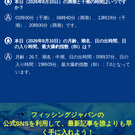
本日（2026年8月10日）の満潮と干潮の時間はいつです
か？
01時00分（干潮）、06時40分（満潮）、13時19分（干
潮）、20時00分（満潮）です。
本日（2026年8月10日）の月齢、潮名、日の出時間、日
の入り時間、最大爆釣指数（BI）は？
月齢：26.7、潮名：中潮、日の出時間：05時37分、日の
入り時間：19時09分、最大爆釣指数（BI）：7.0となって
います。
フィッシングジャパンの
公式SNSを利用して、最新記事を誰よりも早
く手に入れよう！