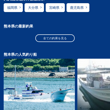
福岡県
大分県
宮崎県
鹿児島県
熊本県の最新釣果
全ての釣果を見る
熊本県の人気釣り船