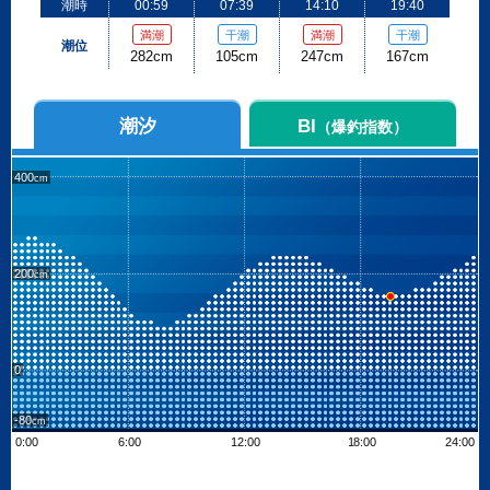
潮時
00:59
07:39
14:10
19:40
満潮
干潮
満潮
干潮
潮位
282cm
105cm
247cm
167cm
潮汐
BI
（爆釣指数）
400
200
0
-80
0:00
6:00
12:00
18:00
24:00
Leaflet
| ©
OpenStreetMap contributors