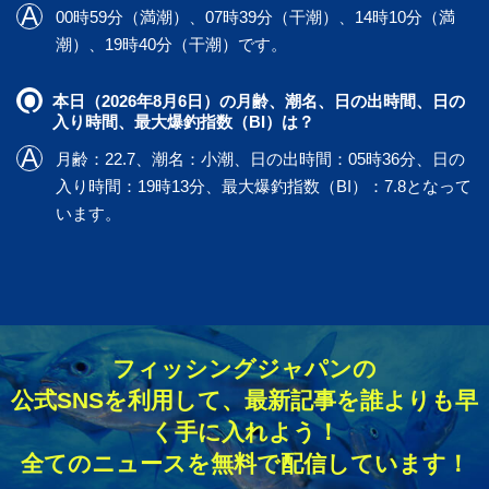
00時59分（満潮）、07時39分（干潮）、14時10分（満
潮）、19時40分（干潮）です。
本日（2026年8月6日）の月齢、潮名、日の出時間、日の
入り時間、最大爆釣指数（BI）は？
月齢：22.7、潮名：小潮、日の出時間：05時36分、日の
入り時間：19時13分、最大爆釣指数（BI）：7.8となって
います。
フィッシングジャパンの
公式SNSを利用して、最新記事を誰よりも早
く手に入れよう！
全てのニュースを無料で配信しています！