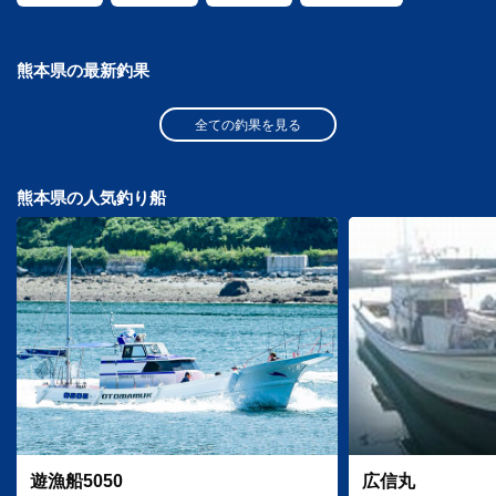
熊本県の最新釣果
全ての釣果を見る
熊本県の人気釣り船
遊漁船5050
広信丸