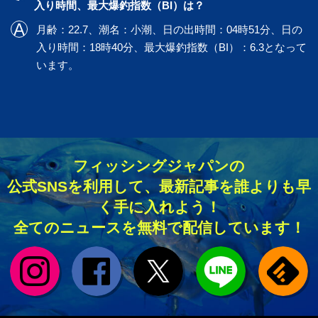
入り時間、最大爆釣指数（BI）は？
月齢：22.7、潮名：小潮、日の出時間：04時51分、日の
入り時間：18時40分、最大爆釣指数（BI）：6.3となって
います。
フィッシングジャパンの
公式SNSを利用して、最新記事を誰よりも早
く手に入れよう！
全てのニュースを無料で配信しています！