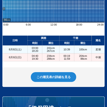
0
-80
0:00
6:00
12:00
18:00
24:00
Leaflet
| ©
OpenStreetMap contributors
+
満潮
干潮
日時
潮名
−
時刻
潮位
時刻
潮位
03:00
241cm
8月8日(土)
10:39
100cm
若潮
18:20
267cm
04:40
234cm
00:19
204cm
8月9日(日)
中潮
19:30
288cm
11:59
88cm
この潮見表の詳細を見る