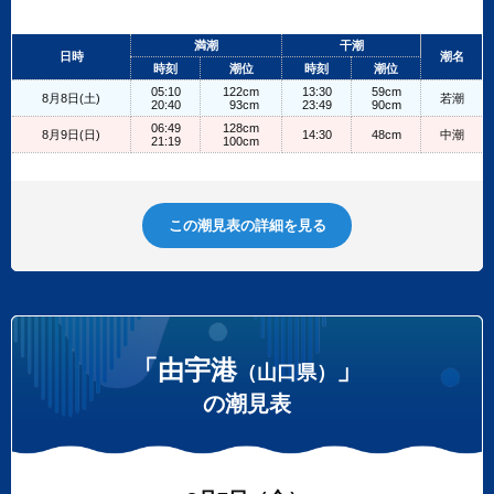
+
満潮
干潮
日時
潮名
−
時刻
潮位
時刻
潮位
05:10
122cm
13:30
59cm
8月8日(土)
若潮
20:40
93cm
23:49
90cm
06:49
128cm
8月9日(日)
14:30
48cm
中潮
21:19
100cm
この潮見表の詳細を見る
「由宇港
」
（山口県）
の潮見表