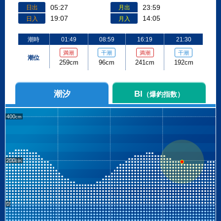
05:27
23:59
日出
月出
19:07
14:05
日入
月入
潮時
01:49
08:59
16:19
21:30
満潮
干潮
満潮
干潮
潮位
259cm
96cm
241cm
192cm
潮汐
BI
（爆釣指数）
400
200
0