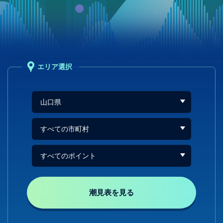
エリア選択
潮見表を見る