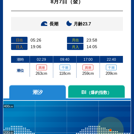
8月7日（金）
長潮
月齢23.7
05:26
23:58
日出
月出
19:06
14:05
日入
月入
潮時
02:29
09:40
17:00
22:40
満潮
干潮
満潮
干潮
潮位
263cm
118cm
259cm
209cm
潮汐
BI
（爆釣指数）
400
200