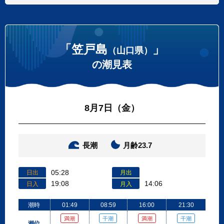
「笠戸島
」
（山口県）
の潮見表
8月7日（金）
長潮
月齢23.7
05:28
日出
月出
19:08
14:06
日入
月入
潮時
01:49
08:59
16:00
21:30
満潮
干潮
満潮
干潮
潮位