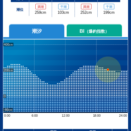
満潮
干潮
満潮
干潮
潮位
259cm
103cm
252cm
199cm
潮汐
BI
（爆釣指数）
400
200
0
-80
0:00
6:00
12:00
18:00
24:00
Leaflet
| ©
OpenStreetMap contributors
+