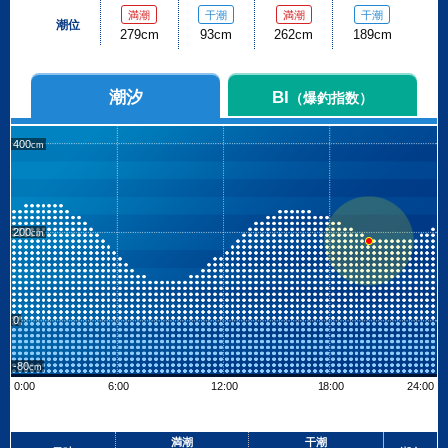
満潮
干潮
満潮
干潮
潮位
279cm
93cm
262cm
189cm
潮汐
BI
（爆釣指数）
400
200
0
-80
0:00
6:00
12:00
18:00
24:00
Leaflet
| ©
OpenStreetMap contributors
+
満潮
干潮