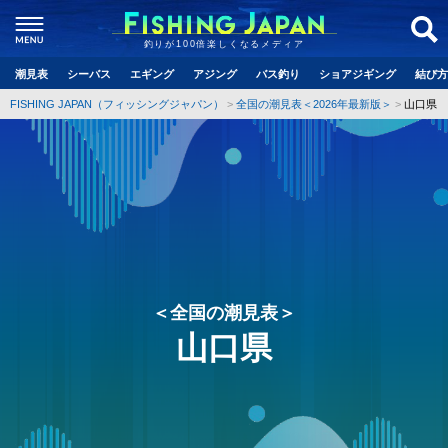
釣りが100倍楽しくなるメディア
潮見表
シーバス
エギング
アジング
バス釣り
ショアジギング
結び方
FISHING JAPAN（フィッシングジャパン）
全国の潮見表＜2026年最新版＞
山口県
＜全国の潮見表＞
山口県