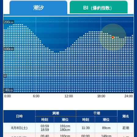
潮汐
BI
（爆釣指数）
200
100
0
-40
0:00
6:00
12:00
18:00
24:00
Leaflet
| ©
OpenStreetMap contributors
+
満潮
干潮
日時
潮名
−
時刻
潮位
時刻
潮位
03:59
191cm
8月8日(土)
11:39
89cm
若潮
18:59
180cm
05:40
193cm
00:00
148cm