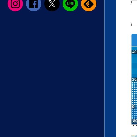
40
20
0
-8
0: