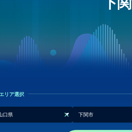
下関
エリア選択