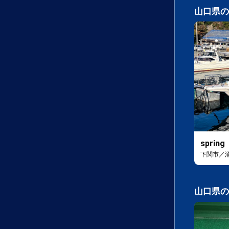
山口県の
spring
下関市／
山口県の