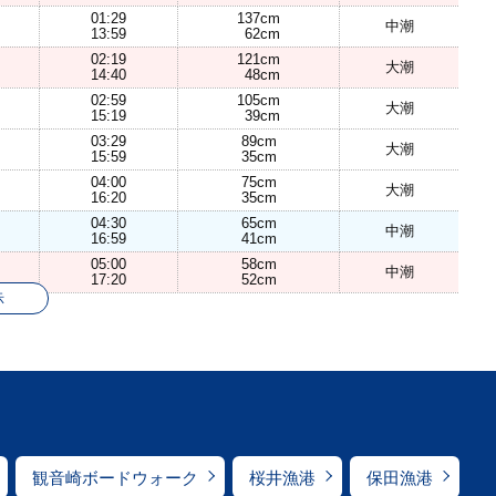
01:29
137cm
中潮
13:59
62cm
02:19
121cm
大潮
14:40
48cm
02:59
105cm
大潮
15:19
39cm
03:29
89cm
大潮
15:59
35cm
04:00
75cm
大潮
16:20
35cm
04:30
65cm
中潮
16:59
41cm
05:00
58cm
中潮
17:20
52cm
示
観音崎ボードウォーク
桜井漁港
保田漁港