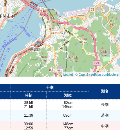
Leaflet
| ©
OpenStreetMap contributors
干潮
潮名
時刻
潮位
09:59
92cm
長潮
21:59
146cm
11:39
89cm
若潮
00:00
148cm
中潮
12:59
77cm