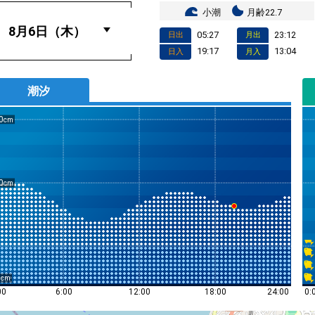
小潮
月齢22.7
05:27
23:12
日出
月出
19:17
13:04
日入
月入
潮汐
0
0
0
0:
00
6:00
12:00
18:00
24:00