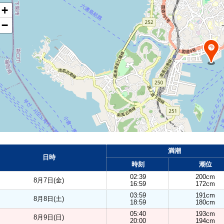
+
−
満潮
日時
時刻
潮位
02:39
200cm
8月7日(金)
16:59
172cm
03:59
191cm
8月8日(土)
18:59
180cm
05:40
193cm
8月9日(日)
20:00
194cm