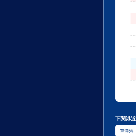
下関港近
草津港