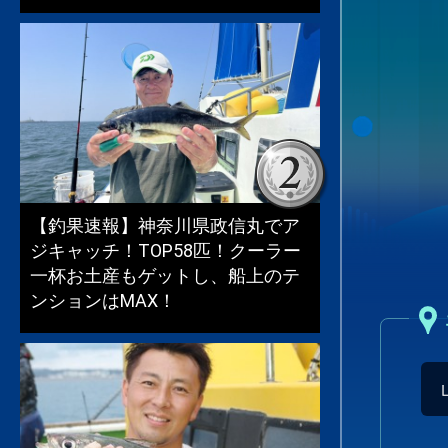
【釣果速報】神奈川県政信丸でア
ジキャッチ！TOP58匹！クーラー
一杯お土産もゲットし、船上のテ
ンションはMAX！