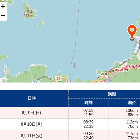
+
−
満潮
日時
時刻
潮位
07:39
106cm
8月9日(日)
21:59
68cm
08:39
112cm
8月10日(月)
22:19
70cm
09:30
117cm
8月11日(火)
22:40
73cm