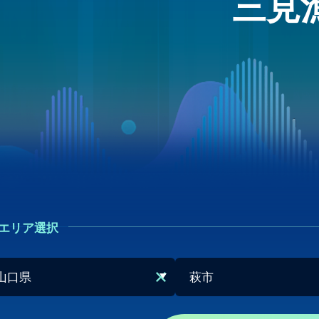
三見
エリア選択