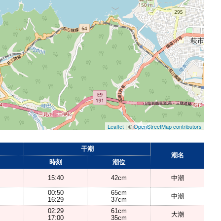
Leaflet
| ©
OpenStreetMap contributors
干潮
潮名
時刻
潮位
15:40
42cm
中潮
00:50
65cm
中潮
16:29
37cm
02:29
61cm
大潮
17:00
35cm