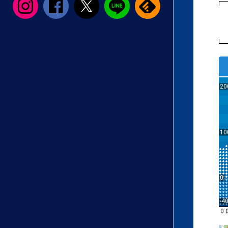
20
10
0
-4
0: