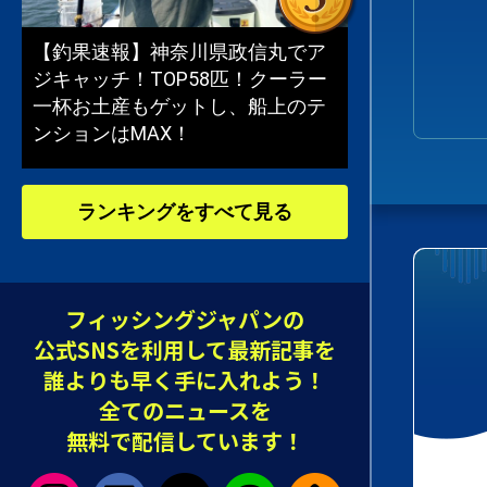
【釣果速報】神奈川県政信丸でア
ジキャッチ！TOP58匹！クーラー
一杯お土産もゲットし、船上のテ
ンションはMAX！
ランキングをすべて見る
フィッシングジャパンの
公式SNSを利用して最新記事を
誰よりも早く手に入れよう！
全てのニュースを
無料で配信しています！