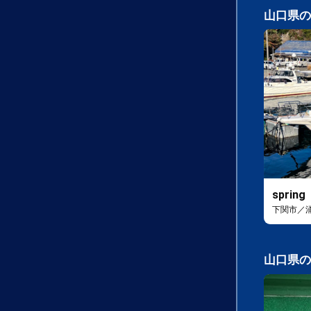
山口県の
spring
下関市／
山口県の