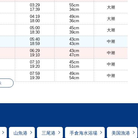
03:29
55cm
大潮
17:39
34cm
04:19
49cm
大潮
18:00
36cm
05:00
45cm
大潮
18:30
39cm
05:40
43cm
中潮
18:59
43cm
06:29
43cm
中潮
19:10
47cm
07:10
45cm
中潮
19:20
51cm
07:59
49cm
中潮
19:39
54cm
示
山魚港
三尾港
手倉海水浴場
美国漁港