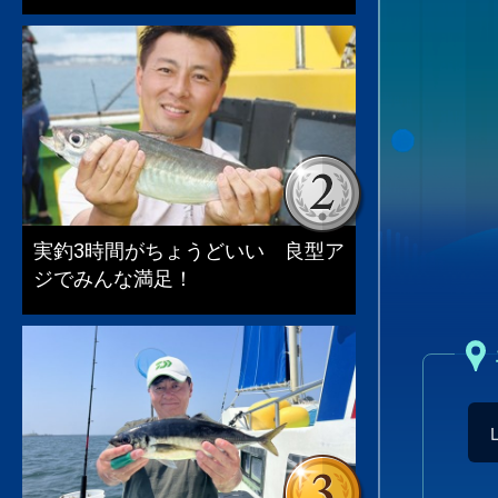
実釣3時間がちょうどいい 良型ア
ジでみんな満足！