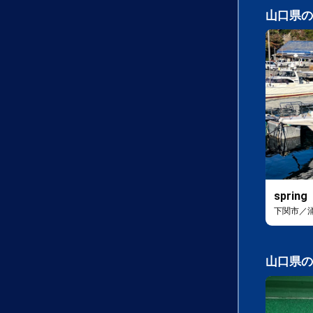
山口県の
spring
下関市／
山口県の