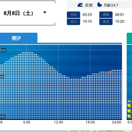
若潮
月齢24.7
05:29
00:01
日出
月出
19:10
15:20
日入
月入
潮汐
0
0
0:
00
6:00
12:00
18:00
24:00