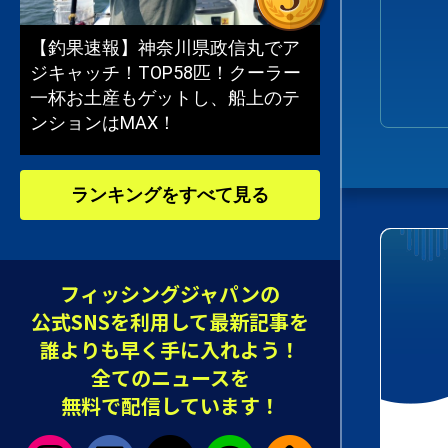
【釣果速報】神奈川県政信丸でア
ジキャッチ！TOP58匹！クーラー
一杯お土産もゲットし、船上のテ
ンションはMAX！
ランキングをすべて見る
フィッシングジャパンの
公式SNSを利用して最新記事を
誰よりも早く手に入れよう！
全てのニュースを
無料で配信しています！