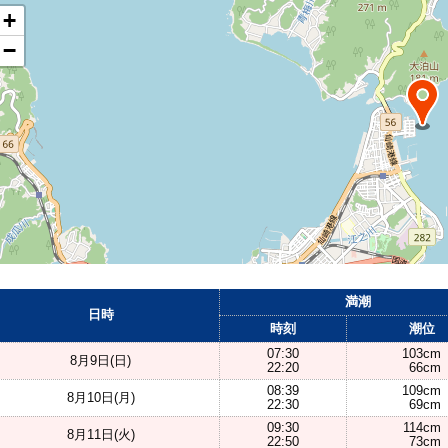
+
−
満潮
日時
時刻
潮位
07:30
103cm
8月9日(日)
22:20
66cm
08:39
109cm
8月10日(月)
22:30
69cm
09:30
114cm
8月11日(火)
22:50
73cm