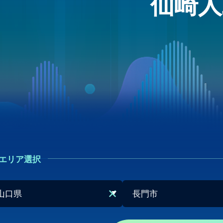
仙崎人
エリア選択