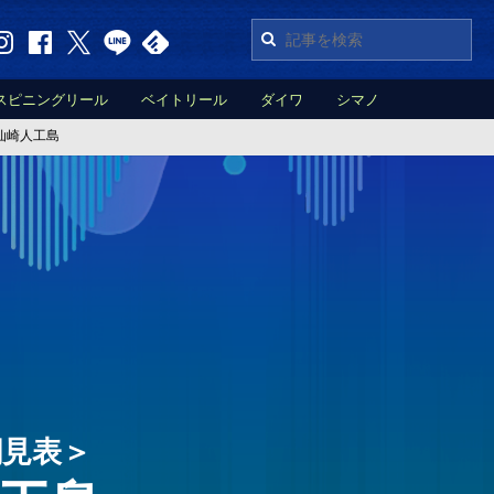
スピニングリール
ベイトリール
ダイワ
シマノ
仙崎人工島
潮見表＞