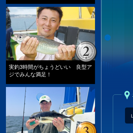
実釣3時間がちょうどいい 良型ア
ジでみんな満足！