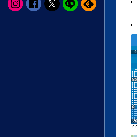
10
50
0
-2
0: