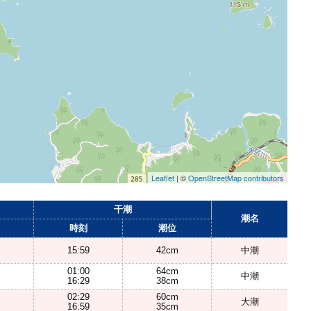
Leaflet
| ©
OpenStreetMap contributors
干潮
潮名
時刻
潮位
15:59
42cm
中潮
01:00
64cm
中潮
16:29
38cm
02:29
60cm
大潮
16:59
35cm