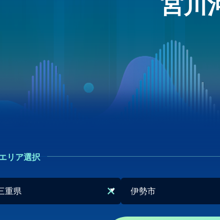
宮川
エリア選択