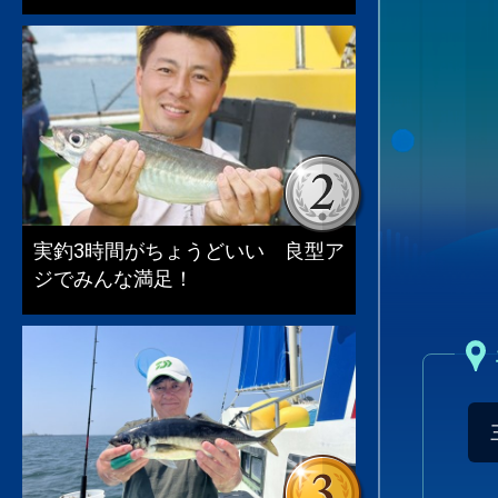
実釣3時間がちょうどいい 良型ア
ジでみんな満足！