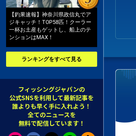
【釣果速報】神奈川県政信丸でア
ジキャッチ！TOP58匹！クーラー
一杯お土産もゲットし、船上のテ
ンションはMAX！
ランキングをすべて見る
フィッシングジャパンの
公式SNSを利用して最新記事を
誰よりも早く手に入れよう！
全てのニュースを
無料で配信しています！