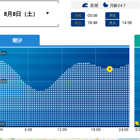
若潮
月齢24.7
05:08
日出
月出
18:48
14:58
日入
月入
潮汐
0
0
0
0:
00
6:00
12:00
18:00
24:00