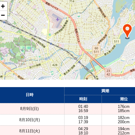
+
−
満潮
日時
時刻
潮位
01:40
176cm
8月9日(日)
16:59
185cm
03:19
182cm
8月10日(月)
17:39
200cm
04:29
194cm
8月11日(火)
18:10
212cm