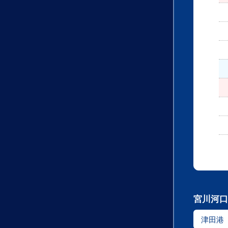
宮川河口
津田港