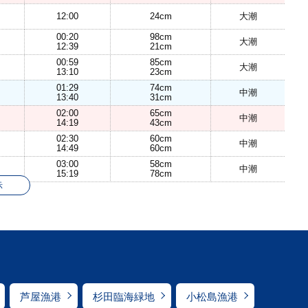
12:00
24cm
大潮
00:20
98cm
大潮
12:39
21cm
00:59
85cm
大潮
13:10
23cm
01:29
74cm
中潮
13:40
31cm
02:00
65cm
中潮
14:19
43cm
02:30
60cm
中潮
14:49
60cm
03:00
58cm
中潮
15:19
78cm
示
芦屋漁港
杉田臨海緑地
小松島漁港