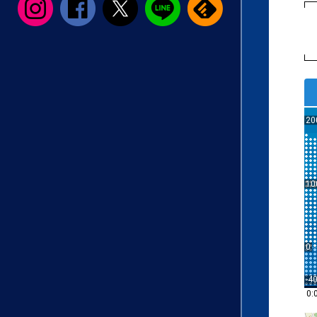
20
10
0
-4
0: