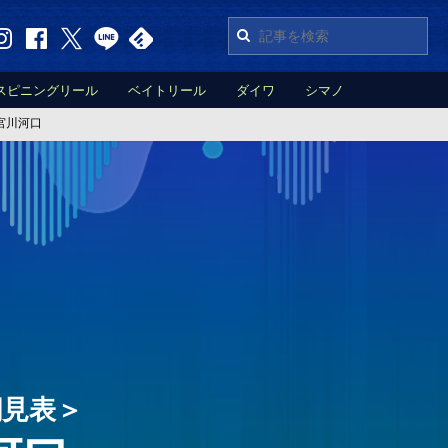
スピニングリール
ベイトリール
ダイワ
シマノ
宮川河口
潮見表＞