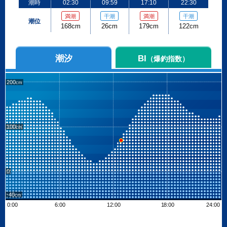
潮時
02:30
09:59
17:10
22:30
満潮
干潮
満潮
干潮
潮位
168cm
26cm
179cm
122cm
潮汐
BI
（爆釣指数）
200
100
0
-40
0:00
6:00
12:00
18:00
24:00
Leaflet
| ©
OpenStreetMap contributors