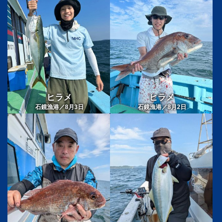
ヒラメ
ヒラメ
石鏡漁港／8月3日
石鏡漁港／8月2日