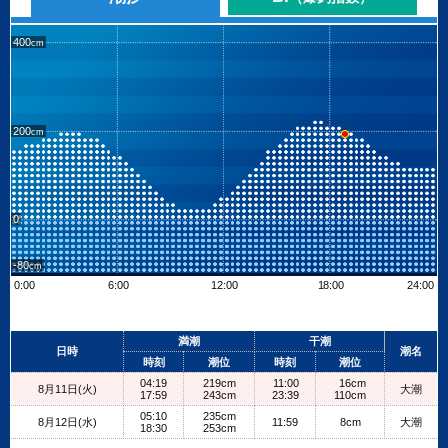
400
200
0
-80
0:00
6:00
12:00
18:00
24:00
Leaflet
| ©
OpenStreetMap contributors
+
満潮
干潮
日時
潮名
−
時刻
潮位
時刻
潮位
04:19
219cm
11:00
16cm
8月11日(火)
大潮
17:59
243cm
23:39
110cm
05:10
235cm
8月12日(水)
11:59
8cm
大潮
18:30
253cm