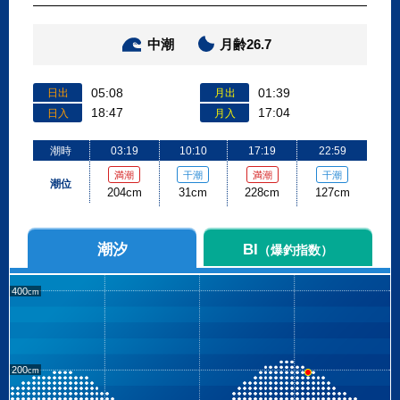
中潮
月齢26.7
05:08
01:39
日出
月出
18:47
17:04
日入
月入
潮時
03:19
10:10
17:19
22:59
満潮
干潮
満潮
干潮
潮位
204cm
31cm
228cm
127cm
潮汐
BI
（爆釣指数）
400
200