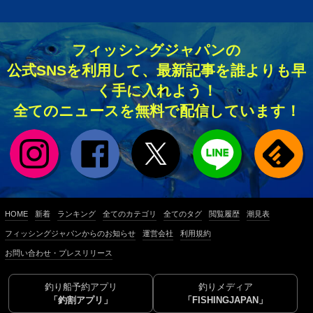
フィッシングジャパンの
公式SNSを利用して、最新記事を誰よりも早
く手に入れよう！
全てのニュースを無料で配信しています！
HOME
新着
ランキング
全てのカテゴリ
全てのタグ
閲覧履歴
潮見表
フィッシングジャパンからのお知らせ
運営会社
利用規約
お問い合わせ・プレスリリース
釣り船予約アプリ
釣りメディア
「釣割アプリ」
「FISHINGJAPAN」