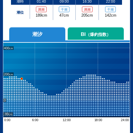
潮時
01:40
09:00
16:30
22:00
満潮
干潮
満潮
干潮
潮位
189cm
47cm
205cm
142cm
潮汐
BI
（爆釣指数）
400
200
0
-80
0:00
6:00
12:00
18:00
24:00
Leaflet
| ©
OpenStreetMap contributors