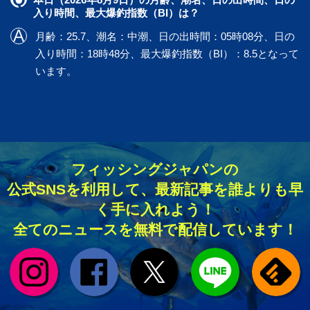
入り時間、最大爆釣指数（BI）は？
月齢：25.7、潮名：中潮、日の出時間：05時08分、日の
入り時間：18時48分、最大爆釣指数（BI）：8.5となって
います。
フィッシングジャパンの
公式SNSを利用して、最新記事を誰よりも早
く手に入れよう！
全てのニュースを無料で配信しています！