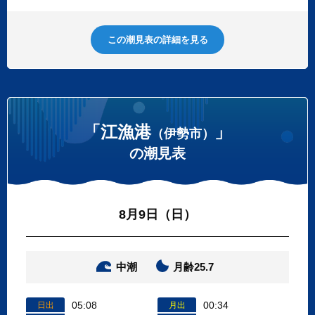
この潮見表の詳細を見る
「江漁港
」
（伊勢市）
の潮見表
8月9日（日）
中潮
月齢25.7
05:08
00:34
日出
月出