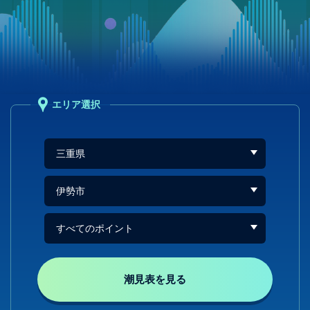
エリア選択
潮見表を見る