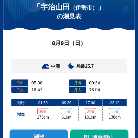
「宇治山田
」
（伊勢市）
の潮見表
8月9日（日）
中潮
月齢25.7
05:08
00:34
日出
月出
18:47
16:04
日入
月入
潮時
01:50
09:30
17:00
22:19
満潮
干潮
満潮
干潮
潮位
173cm
61cm
181cm
138cm
潮汐
BI
（爆釣指数）