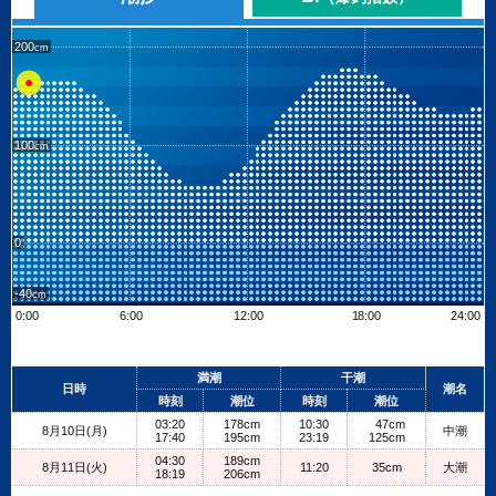
200
100
0
-40
0:00
6:00
12:00
18:00
24:00
Leaflet
| ©
OpenStreetMap contributors
+
満潮
干潮
日時
潮名
−
時刻
潮位
時刻
潮位
03:20
178cm
10:30
47cm
8月10日(月)
中潮
17:40
195cm
23:19
125cm
04:30
189cm
8月11日(火)
11:20
35cm
大潮
18:19
206cm