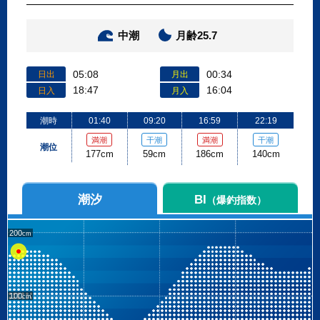
中潮
月齢25.7
05:08
00:34
日出
月出
18:47
16:04
日入
月入
潮時
01:40
09:20
16:59
22:19
満潮
干潮
満潮
干潮
潮位
177cm
59cm
186cm
140cm
潮汐
BI
（爆釣指数）
200
100