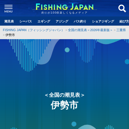
釣りが100倍楽しくなるメディア
潮見表
シーバス
エギング
アジング
バス釣り
ショアジギング
結び方
FISHING JAPAN（フィッシングジャパン）
全国の潮見表＜2026年最新版＞
三重県
伊勢市
＜全国の潮見表＞
伊勢市