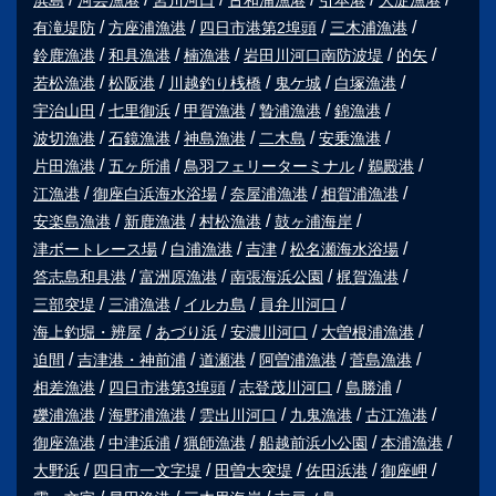
有滝堤防
方座浦漁港
四日市港第2埠頭
三木浦漁港
鈴鹿漁港
和具漁港
楠漁港
岩田川河口南防波堤
的矢
若松漁港
松阪港
川越釣り桟橋
鬼ケ城
白塚漁港
宇治山田
七里御浜
甲賀漁港
贄浦漁港
錦漁港
波切漁港
石鏡漁港
神島漁港
二木島
安乗漁港
片田漁港
五ヶ所浦
鳥羽フェリーターミナル
鵜殿港
江漁港
御座白浜海水浴場
奈屋浦漁港
相賀浦漁港
安楽島漁港
新鹿漁港
村松漁港
鼓ヶ浦海岸
津ボートレース場
白浦漁港
吉津
松名瀬海水浴場
答志島和具港
富洲原漁港
南張海浜公園
梶賀漁港
三部突堤
三浦漁港
イルカ島
員弁川河口
海上釣堀・辨屋
あづり浜
安濃川河口
大曽根浦漁港
迫間
吉津港・神前浦
道瀬港
阿曽浦漁港
菅島漁港
相差漁港
四日市港第3埠頭
志登茂川河口
島勝浦
礫浦漁港
海野浦漁港
雲出川河口
九鬼漁港
古江漁港
御座漁港
中津浜浦
猟師漁港
船越前浜小公園
本浦漁港
大野浜
四日市一文字堤
田曽大突堤
佐田浜港
御座岬