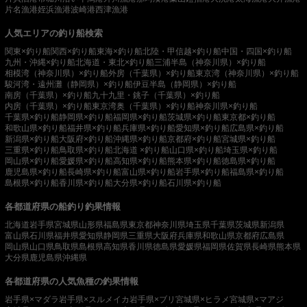
片名漁港
姪浜漁港
波崎港
西津漁港
人気エリアの釣り船検索
関東×釣り船
関西×釣り船
東海×釣り船
北陸・甲信越×釣り船
中国・四国×釣り船
九州・沖縄×釣り船
北海道・東北×釣り船
三浦半島（神奈川県）×釣り船
相模湾（神奈川県）×釣り船
外房（千葉県）×釣り船
東京湾（神奈川県）×釣り船
駿河湾・遠州灘（静岡県）×釣り船
伊豆半島（静岡県）×釣り船
南房（千葉県）×釣り船
九十九里・銚子（千葉県）×釣り船
内房（千葉県）×釣り船
東京湾奥（千葉県）×釣り船
神奈川県×釣り船
千葉県×釣り船
静岡県×釣り船
福岡県×釣り船
茨城県×釣り船
東京都×釣り船
和歌山県×釣り船
福井県×釣り船
兵庫県×釣り船
愛知県×釣り船
広島県×釣り船
新潟県×釣り船
大阪府×釣り船
沖縄県×釣り船
京都府×釣り船
宮城県×釣り船
三重県×釣り船
鳥取県×釣り船
北海道 ×釣り船
山口県×釣り船
埼玉県×釣り船
岡山県×釣り船
愛媛県×釣り船
高知県×釣り船
熊本県×釣り船
徳島県×釣り船
鹿児島県×釣り船
長崎県×釣り船
富山県×釣り船
岩手県×釣り船
福島県×釣り船
島根県×釣り船
香川県×釣り船
大分県×釣り船
石川県×釣り船
各都道府県の船釣り釣果情報
北海道
岩手県
宮城県
山形県
福島県
東京都
神奈川県
埼玉県
千葉県
茨城県
新潟県
富山県
石川県
福井県
愛知県
静岡県
三重県
大阪府
兵庫県
和歌山県
京都府
広島県
岡山県
山口県
鳥取県
島根県
高知県
香川県
徳島県
愛媛県
福岡県
佐賀県
長崎県
熊本県
大分県
鹿児島県
沖縄県
各都道府県の人気魚種の釣果情報
岩手県×マダラ
岩手県×スルメイカ
岩手県×ブリ
宮城県×ヒラメ
宮城県×マアジ