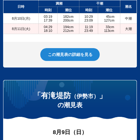
+
満潮
干潮
日時
潮名
−
時刻
潮位
時刻
潮位
03:19
182cm
10:29
45cm
8月10日(月)
中潮
17:39
200cm
23:09
127cm
04:29
194cm
11:19
33cm
8月11日(火)
大潮
18:10
212cm
23:49
113cm
この潮見表の詳細を見る
「有滝堤防
」
（伊勢市）
の潮見表
8月9日（日）