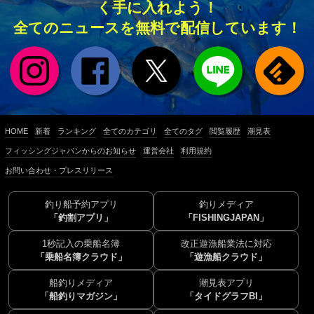
く手に入れよう！
全てのニュースを無料で配信しています！
HOME
新着
ランキング
全てのカテゴリ
全てのタグ
閲覧履歴
潮見表
フィッシングジャパンからのお知らせ
運営会社
利用規約
お問い合わせ・プレスリリース
釣り船予約アプリ
釣りメディア
「釣割アプリ」
「FISHINGJAPAN」
1秒記入の乗船名簿
改正遊漁船業法に対応
「乗船名簿クラウド」
「遊漁船クラウド」
船釣りメディア
潮見表アプリ
「船釣りマガジン」
「タイドグラフBI」