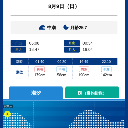
8月9日（日）
中潮
月齢25.7
05:08
00:34
日出
月出
18:47
16:04
日入
月入
潮時
01:40
09:20
16:49
22:10
満潮
干潮
満潮
干潮
潮位
179cm
58cm
190cm
142cm
潮汐
BI
（爆釣指数）
200