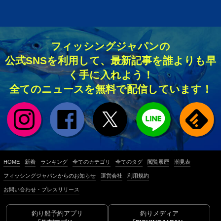
フィッシングジャパンの
公式SNSを利用して、最新記事を誰よりも早
く手に入れよう！
全てのニュースを無料で配信しています！
HOME
新着
ランキング
全てのカテゴリ
全てのタグ
閲覧履歴
潮見表
フィッシングジャパンからのお知らせ
運営会社
利用規約
お問い合わせ・プレスリリース
釣り船予約アプリ
釣りメディア