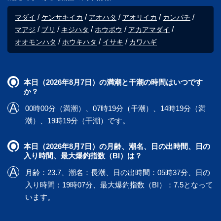
マダイ
ケンサキイカ
アオハタ
アオリイカ
カンパチ
マアジ
ブリ
キジハタ
ホウボウ
アカアマダイ
オオモンハタ
ホウキハタ
イサキ
カワハギ
本日（2026年8月7日）の満潮と干潮の時間はいつです
か？
00時00分（満潮）、07時19分（干潮）、14時19分（満
潮）、19時19分（干潮）です。
本日（2026年8月7日）の月齢、潮名、日の出時間、日の
入り時間、最大爆釣指数（BI）は？
月齢：23.7、潮名：長潮、日の出時間：05時37分、日の
入り時間：19時07分、最大爆釣指数（BI）：7.5となって
います。