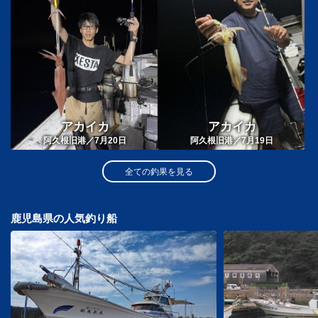
アカイカ
アカイカ
阿久根旧港／7月20日
阿久根旧港／7月19日
全ての釣果を見る
鹿児島県の人気釣り船