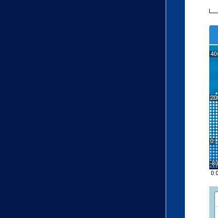
40
20
0
-8
0: