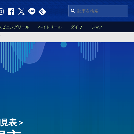
スピニングリール
ベイトリール
ダイワ
シマノ
市
潮見表＞