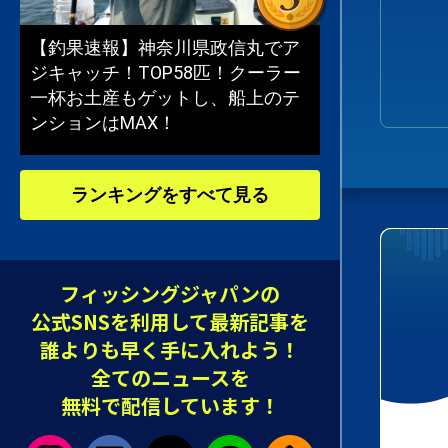
【釣果速報】神奈川県政信丸でア
ジキャッチ！TOP58匹！クーラー
一杯お土産もゲットし、船上のテ
ンションはMAX！
ランキングをすべて見る
フィッシングジャパンの
公式SNSを利用して最新記事を
誰よりも早く手に入れよう！
全てのニュースを
無料で配信しています！