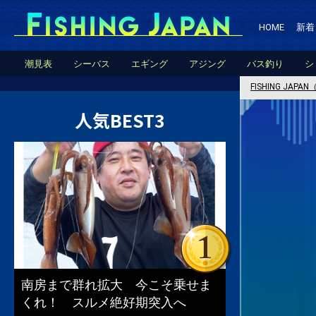
HOME
新着
潮見表
シーバス
エギング
アジング
バス釣り
シ
FISHING JA
人気BEST3
南房まで群れ拡大 今こそ乗せま
くれ！ スルメ絶好期突入へ