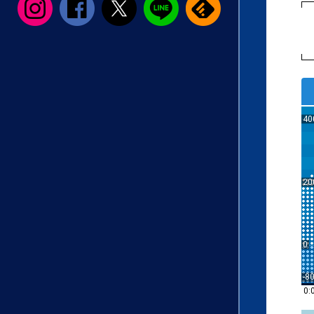
40
20
0
-8
0: