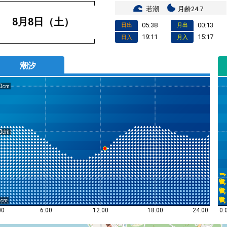
若潮
月齢24.7
8月8日（土）
05:38
00:13
日出
月出
19:11
15:17
日入
月入
潮汐
0
0
0
0:
00
6:00
12:00
18:00
24:00