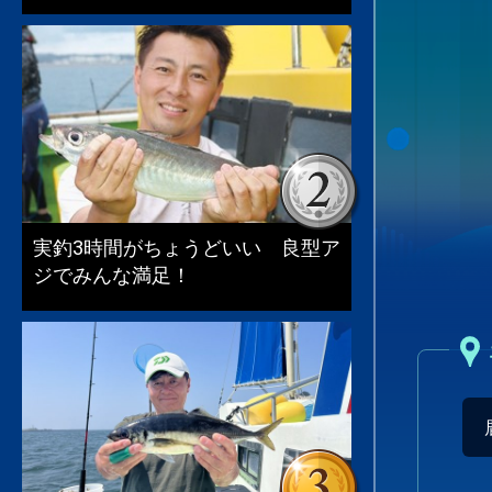
実釣3時間がちょうどいい 良型ア
ジでみんな満足！