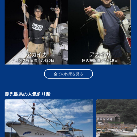
アカイカ
アカイカ
阿久根旧港／7月20日
阿久根旧港／7月19日
全ての釣果を見る
鹿児島県の人気釣り船