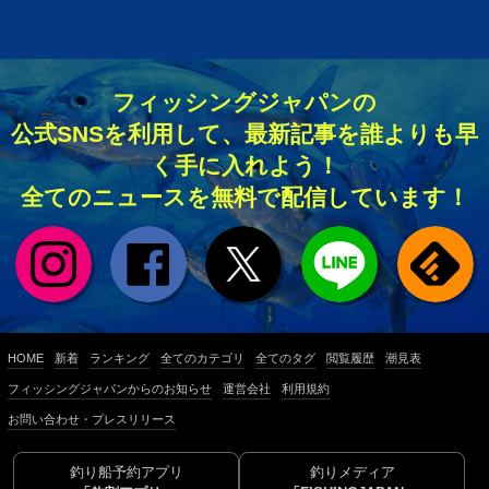
フィッシングジャパンの
公式SNSを利用して、最新記事を誰よりも早
く手に入れよう！
全てのニュースを無料で配信しています！
HOME
新着
ランキング
全てのカテゴリ
全てのタグ
閲覧履歴
潮見表
フィッシングジャパンからのお知らせ
運営会社
利用規約
お問い合わせ・プレスリリース
釣り船予約アプリ
釣りメディア