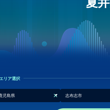
夏井
エリア選択