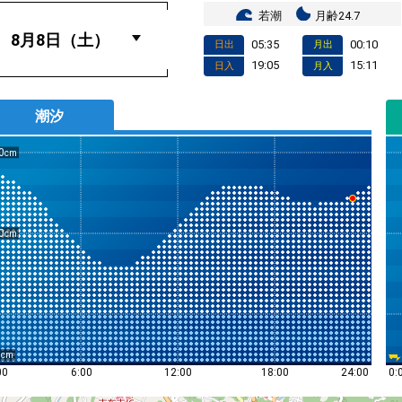
若潮
月齢24.7
05:35
00:10
日出
月出
19:05
15:11
日入
月入
潮汐
0
0
0
0:
00
6:00
12:00
18:00
24:00