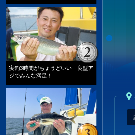
実釣3時間がちょうどいい 良型ア
ジでみんな満足！