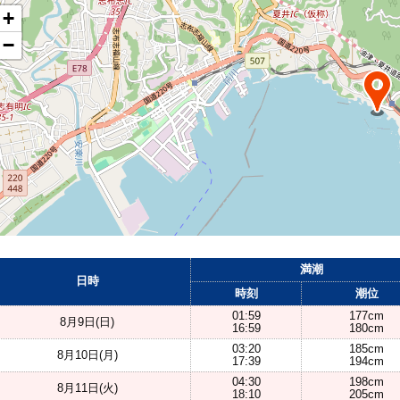
+
−
満潮
日時
時刻
潮位
01:59
177cm
8月9日(日)
16:59
180cm
03:20
185cm
8月10日(月)
17:39
194cm
04:30
198cm
8月11日(火)
18:10
205cm