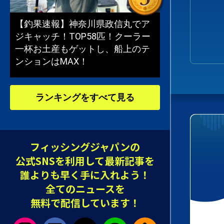
【釣果速報】神奈川県政信丸でア
ジキャッチ！TOP58匹！クーラー
一杯お土産もゲットし、船上のテ
ンションはMAX！
ランキングをすべて見る
フィッシングジャパンの
公式SNSを利用して最新記事を
誰よりも早く手に入れよう！
全てのニュースを
無料で配信しています！