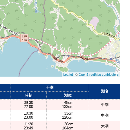
Leaflet
| ©
OpenStreetMap contributors
干潮
潮名
時刻
潮位
09:30
48cm
中潮
22:00
133cm
10:30
33cm
中潮
23:00
120cm
11:20
20cm
大潮
23:49
104cm