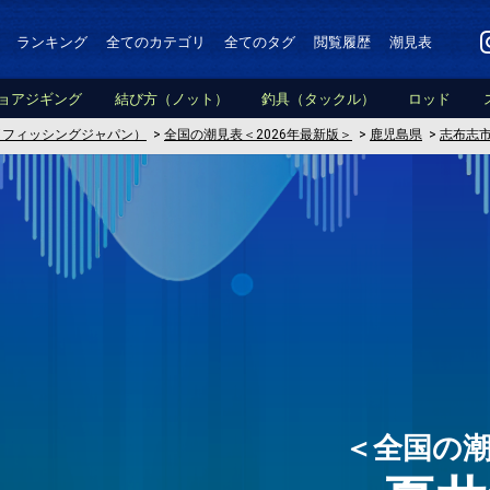
ランキング
全てのカテゴリ
全てのタグ
閲覧履歴
潮見表
ョアジギング
結び方（ノット）
釣具（タックル）
ロッド
PAN（フィッシングジャパン）
>
全国の潮見表＜2026年最新版＞
>
鹿児島県
>
志布志
＜全国の