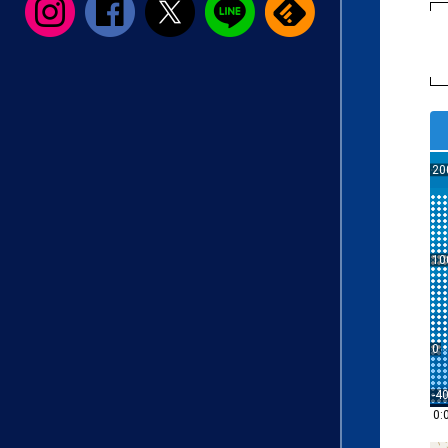
20
10
0
-4
0: