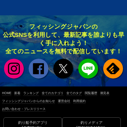
フィッシングジャパンの
公式SNSを利用して、最新記事を誰よりも早
く手に入れよう！
全てのニュースを無料で配信しています！
HOME
新着
ランキング
全てのカテゴリ
全てのタグ
閲覧履歴
潮見表
フィッシングジャパンからのお知らせ
運営会社
利用規約
お問い合わせ・プレスリリース
釣り船予約アプリ
釣りメディア