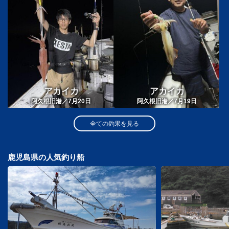
アカイカ
アカイカ
阿久根旧港／7月20日
阿久根旧港／7月19日
全ての釣果を見る
鹿児島県の人気釣り船