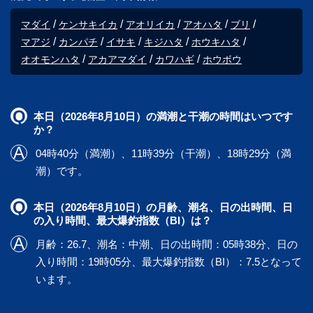
マダイ
ケンサキイカ
アオリイカ
アオハタ
ブリ
マアジ
カンパチ
イサキ
キジハタ
ホウキハタ
オオモンハタ
アカアマダイ
カワハギ
ホウボウ
本日（2026年8月10日）の満潮と干潮の時間はいつです
か？
04時40分（満潮）、11時39分（干潮）、18時29分（満
潮）です。
本日（2026年8月10日）の月齢、潮名、日の出時間、日
の入り時間、最大爆釣指数（BI）は？
月齢：26.7、潮名：中潮、日の出時間：05時38分、日の
入り時間：19時05分、最大爆釣指数（BI）：7.5となって
います。