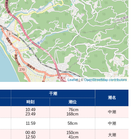
Leaflet
| ©
OpenStreetMap contributors
干潮
潮名
時刻
潮位
10:49
76cm
中潮
23:49
168cm
11:59
58cm
中潮
00:40
150cm
大潮
12:50
41cm