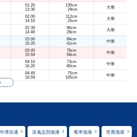
01:20
130cm
大潮
13:30
29cm
02:00
112cm
大潮
14:10
25cm
02:39
96cm
大潮
14:49
29cm
03:00
84cm
中潮
15:20
41cm
03:40
76cm
中潮
15:59
58cm
04:10
73cm
中潮
16:20
80cm
04:49
75cm
中潮
16:59
105cm
示
中津浜浦
浜鬼志別漁港
竜串漁港
笠甫漁港