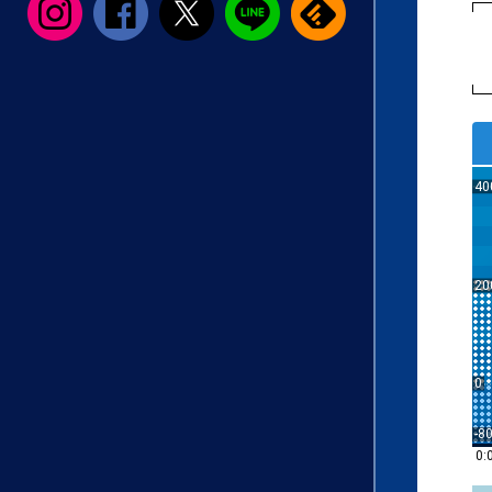
40
20
0
-8
0: