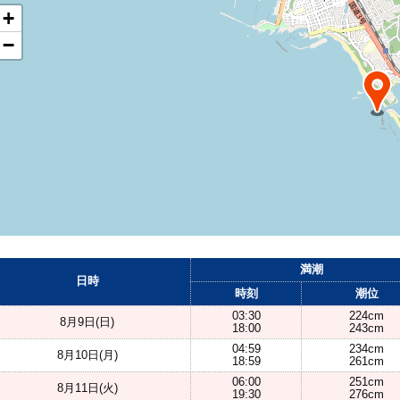
+
−
満潮
日時
時刻
潮位
03:30
224cm
8月9日(日)
18:00
243cm
04:59
234cm
8月10日(月)
18:59
261cm
06:00
251cm
8月11日(火)
19:30
276cm