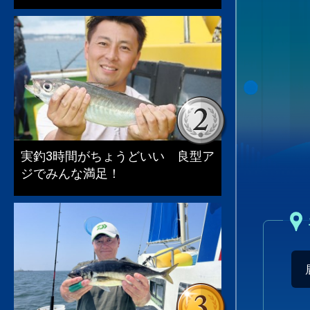
実釣3時間がちょうどいい 良型ア
ジでみんな満足！