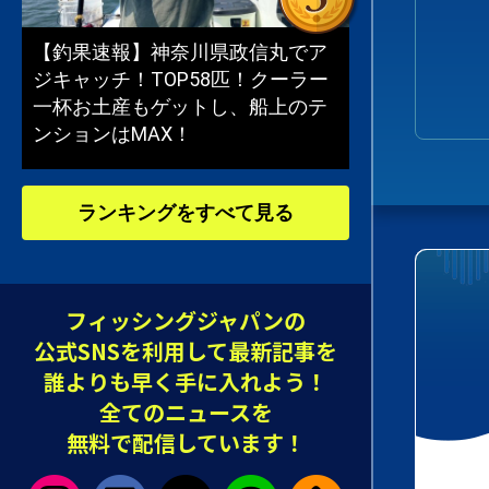
【釣果速報】神奈川県政信丸でア
ジキャッチ！TOP58匹！クーラー
一杯お土産もゲットし、船上のテ
ンションはMAX！
ランキングをすべて見る
フィッシングジャパンの
公式SNSを利用して最新記事を
誰よりも早く手に入れよう！
全てのニュースを
無料で配信しています！