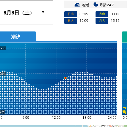
若潮
月齢24.7
05:39
00:13
日出
月出
19:09
15:15
日入
月入
潮汐
0
0
0
0:
00
6:00
12:00
18:00
24:00