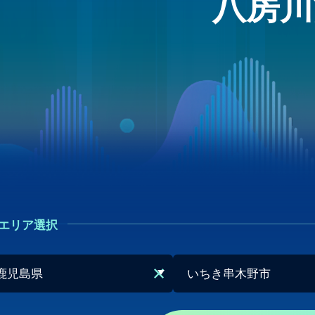
八房川
エリア選択