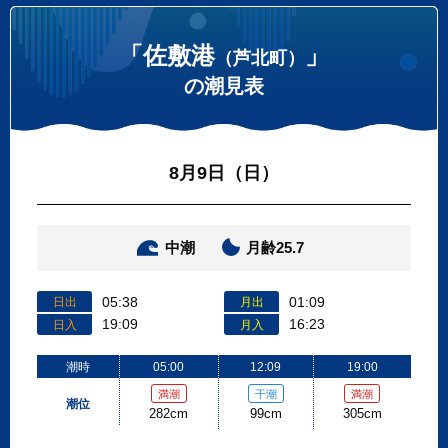
「佐敷港
」
（芦北町）
の潮見表
8月9日（日）
中潮
月齢25.7
05:38
01:09
日出
月出
19:09
16:23
日入
月入
潮時
05:00
12:09
19:00
満潮
干潮
満潮
潮位
282cm
99cm
305cm