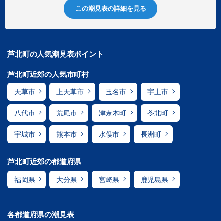
この潮見表の詳細を見る
芦北町の人気潮見表ポイント
芦北町近郊の人気市町村
天草市
上天草市
玉名市
宇土市
八代市
荒尾市
津奈木町
苓北町
宇城市
熊本市
水俣市
長洲町
芦北町近郊の都道府県
福岡県
大分県
宮崎県
鹿児島県
各都道府県の潮見表