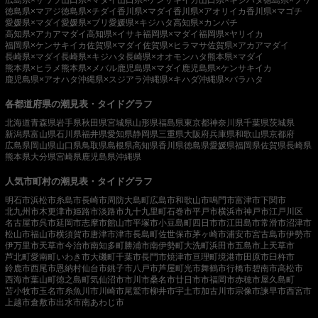
徳島県×マアジ
徳島県×チダイ
香川県×マダイ
香川県×アオリイカ
香川県×マゴチ
愛媛県×マダイ
愛媛県×ブリ
愛媛県×キジハタ
高知県×カンパチ
高知県×アカアマダイ
高知県×イサキ
福岡県×マダイ
福岡県×ヤリイカ
福岡県×ケンサキイカ
佐賀県×マダイ
佐賀県×ヒラマサ
佐賀県×アカアマダイ
長崎県×マダイ
長崎県×キジハタ
長崎県×オオモンハタ
熊本県×マダイ
熊本県×ヒラメ
熊本県×メバル
鹿児島県×マダイ
鹿児島県×ケンサキイカ
鹿児島県×アオハタ
沖縄県×スジアラ
沖縄県×キハダ
沖縄県×バラハタ
各都道府県の潮見表・タイドグラフ
北海道
青森県
岩手県
秋田県
宮城県
山形県
福島県
東京都
神奈川県
千葉県
茨城県
新潟県
富山県
石川県
福井県
愛知県
静岡県
三重県
大阪府
兵庫県
和歌山県
京都府
広島県
岡山県
山口県
鳥取県
島根県
高知県
香川県
徳島県
愛媛県
福岡県
佐賀県
長崎県
熊本県
大分県
宮崎県
鹿児島県
沖縄県
人気市町村の潮見表・タイドグラフ
明石市
浜松市
糸島市
長崎市
周防大島町
広島市
和歌山市
鳴門市
富津市
下関市
北九州市
木更津市
姫路市
淡路市
九十九里町
石巻市
平戸市
横浜市
神戸市
江戸川区
名古屋市
呉市
延岡市
志摩市
館山市
平塚市
小豆島町
四日市市
江田島市
常滑市
沼津市
松山市
福山市
横須賀市
唐津市
津市
長島町
佐世保市
茅ヶ崎市
浦安市
宮古島市
伊勢市
伊万里市
天草市
今治市
南知多町
勝浦市
南伊勢町
大洗町
浜田市
五島市
上天草市
芦北町
愛南町
いわき市
大磯町
千葉市
長門市
焼津市
亘理町
境港市
田原市
臼杵市
鈴鹿市
西尾市
恩納村
仙台市
銚子市
八戸市
芦屋町
光市
舞鶴市
行橋市
碧南市
高松市
西海市
葉山町
徳之島町
気仙沼市
市川市
桑名市
廿日市市
福岡市
赤穂市
屋久島町
苫小牧市
玉名市
糸魚川市
川崎市
尾鷲市
柳井市
宇土市
加古川市
宗像市
諫早市
西宮市
上越市
倉敷市
出水市
南あわじ市