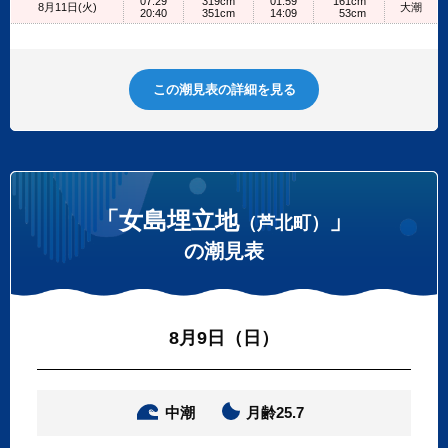
07:29
319cm
01:59
161cm
8月11日(火)
大潮
20:40
351cm
14:09
53cm
この潮見表の詳細を見る
「女島埋立地
」
（芦北町）
の潮見表
8月9日（日）
中潮
月齢25.7