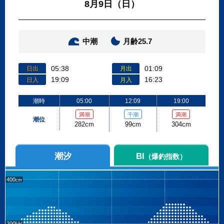
8月9日（日）
中潮
月齢25.7
05:38
01:09
日出
月出
19:09
16:23
日入
月入
潮時
05:00
12:09
19:00
満潮
干潮
満潮
潮位
282cm
99cm
304cm
潮汐
BI
（爆釣指数）
400
200