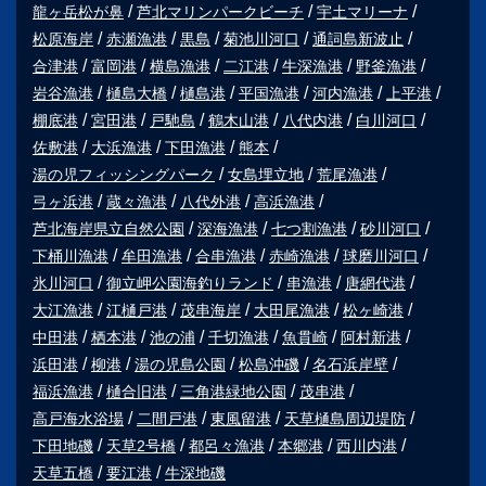
龍ヶ岳松が鼻
芦北マリンパークビーチ
宇土マリーナ
松原海岸
赤瀬漁港
黒島
菊池川河口
通詞島新波止
合津港
富岡港
横島漁港
二江港
牛深漁港
野釜漁港
岩谷漁港
樋島大橋
樋島港
平国漁港
河内漁港
上平港
棚底港
宮田港
戸馳島
鶴木山港
八代内港
白川河口
佐敷港
大浜漁港
下田漁港
熊本
湯の児フィッシングパーク
女島埋立地
荒尾漁港
弓ヶ浜港
蔵々漁港
八代外港
高浜漁港
芦北海岸県立自然公園
深海漁港
七つ割漁港
砂川河口
下桶川漁港
牟田漁港
合串漁港
赤崎漁港
球磨川河口
氷川河口
御立岬公園海釣りランド
串漁港
唐網代港
大江漁港
江樋戸港
茂串海岸
大田尾漁港
松ヶ崎港
中田港
栖本港
池の浦
千切漁港
魚貫崎
阿村新港
浜田港
柳港
湯の児島公園
松島沖磯
名石浜岸壁
福浜漁港
樋合旧港
三角港緑地公園
茂串港
高戸海水浴場
二間戸港
東風留港
天草樋島周辺堤防
下田地磯
天草2号橋
都呂々漁港
本郷港
西川内港
天草五橋
要江港
牛深地磯