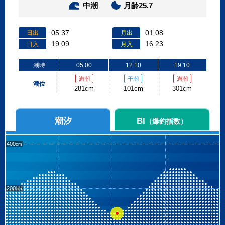
中潮
月齢25.7
05:37
01:08
日出
月出
19:09
16:23
日入
月入
潮時
05:00
12:10
19:10
満潮
干潮
満潮
潮位
281cm
101cm
301cm
潮汐
BI
（爆釣指数）
400
200