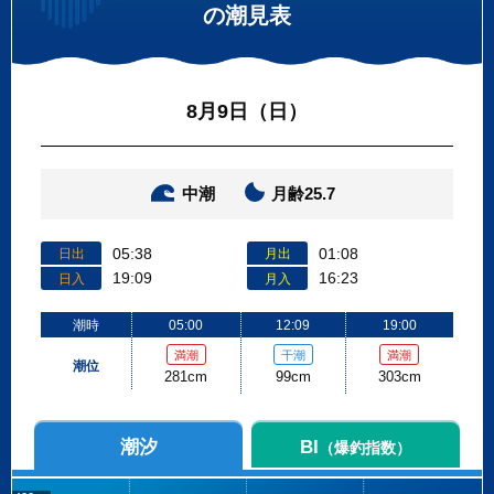
の潮見表
8月9日（日）
中潮
月齢25.7
05:38
01:08
日出
月出
19:09
16:23
日入
月入
潮時
05:00
12:09
19:00
満潮
干潮
満潮
潮位
281cm
99cm
303cm
潮汐
BI
（爆釣指数）