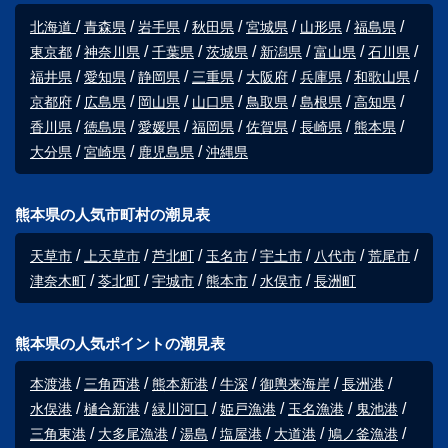
北海道
青森県
岩手県
秋田県
宮城県
山形県
福島県
東京都
神奈川県
千葉県
茨城県
新潟県
富山県
石川県
福井県
愛知県
静岡県
三重県
大阪府
兵庫県
和歌山県
京都府
広島県
岡山県
山口県
鳥取県
島根県
高知県
香川県
徳島県
愛媛県
福岡県
佐賀県
長崎県
熊本県
大分県
宮崎県
鹿児島県
沖縄県
熊本県の人気市町村の潮見表
天草市
上天草市
芦北町
玉名市
宇土市
八代市
荒尾市
津奈木町
苓北町
宇城市
熊本市
水俣市
長洲町
熊本県の人気ポイントの潮見表
本渡港
三角西港
熊本新港
牛深
御輿来海岸
長洲港
水俣港
樋合新港
緑川河口
姫戸漁港
玉名漁港
鬼池港
三角東港
大多尾漁港
湯島
塩屋港
大道港
鳩ノ釜漁港