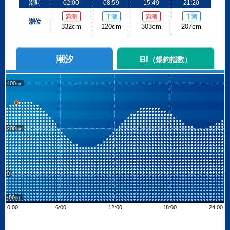
潮時
02:00
08:59
15:49
21:20
満潮
干潮
満潮
干潮
潮位
332cm
120cm
303cm
207cm
潮汐
BI
（爆釣指数）
400
200
0
-80
0:00
6:00
12:00
18:00
24:00
Leaflet
| ©
OpenStreetMap contributors