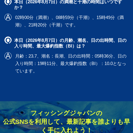
本日（2026年8月7日）の満潮と干潮の時間はいつです
か？
02時00分（満潮）、08時59分（干潮）、15時49分（満
潮）、21時20分（干潮）です。
本日（2026年8月7日）の月齢、潮名、日の出時間、日の
入り時間、最大爆釣指数（BI）は？
月齢：23.7、潮名：長潮、日の出時間：05時36分、日の
入り時間：19時11分、最大爆釣指数（BI）：10.0となっ
ています。
フィッシングジャパンの
公式SNSを利用して、最新記事を誰よりも早
く手に入れよう！