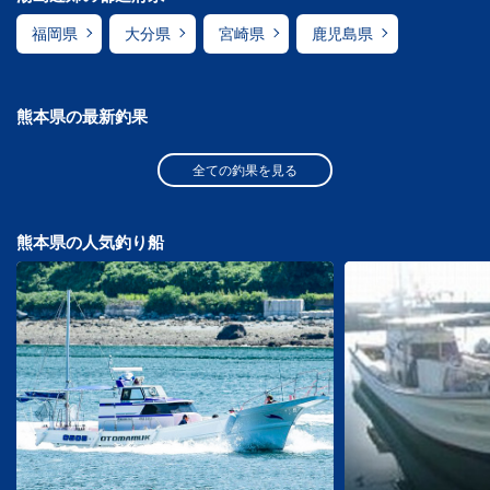
福岡県
大分県
宮崎県
鹿児島県
熊本県の最新釣果
全ての釣果を見る
熊本県の人気釣り船