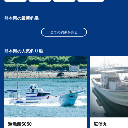
熊本県の最新釣果
全ての釣果を見る
熊本県の人気釣り船
遊漁船5050
広信丸