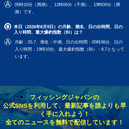
05時10分（満潮）、12時00分（干潮）、19時00分（満
潮）です。
本日（2026年8月9日）の月齢、潮名、日の出時間、日の
入り時間、最大爆釣指数（BI）は？
月齢：25.7、潮名：中潮、日の出時間：05時36分、日の
入り時間：19時10分、最大爆釣指数（BI）：6.7となって
います。
フィッシングジャパンの
公式SNSを利用して、最新記事を誰よりも早
く手に入れよう！
全てのニュースを無料で配信しています！