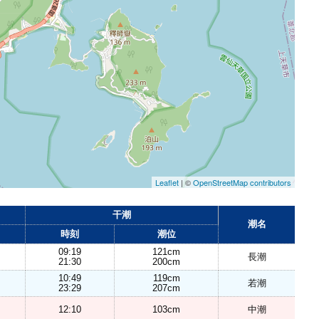
Leaflet
| ©
OpenStreetMap contributors
干潮
潮名
時刻
潮位
09:19
121cm
長潮
21:30
200cm
10:49
119cm
若潮
23:29
207cm
12:10
103cm
中潮