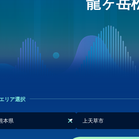
龍ヶ岳
エリア選択