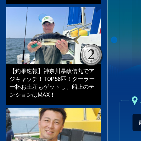
【釣果速報】神奈川県政信丸でア
ジキャッチ！TOP58匹！クーラー
一杯お土産もゲットし、船上のテ
ンションはMAX！