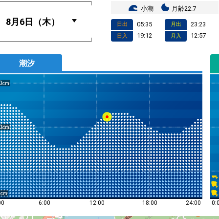
小潮
月齢22.7
05:35
23:23
日出
月出
19:12
12:57
日入
月入
潮汐
0
0
0
0:
00
6:00
12:00
18:00
24:00