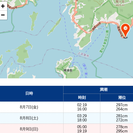
+
−
満潮
日時
時刻
潮位
02:19
297cm
8月7日(金)
16:00
264cm
03:29
281cm
8月8日(土)
18:00
272cm
05:00
278cm
8月9日(日)
19:19
295cm