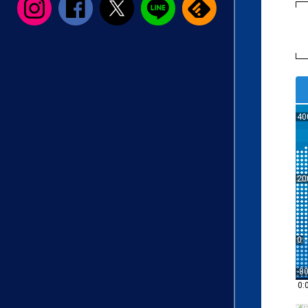
40
20
0
-8
0: