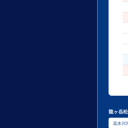
龍ヶ岳松
花水川