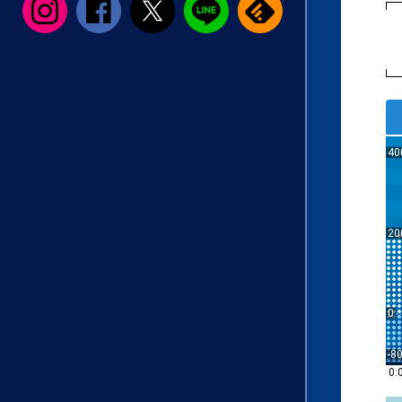
40
20
0
-8
0: