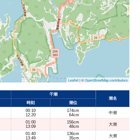
Leaflet
| ©
OpenStreetMap contributors
干潮
潮名
時刻
潮位
00:10
174cm
中潮
12:20
64cm
01:00
156cm
大潮
13:09
48cm
01:40
136cm
大潮
13:49
35cm