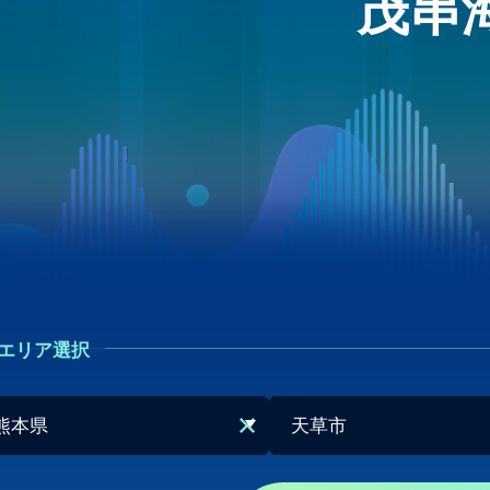
茂串
エリア選択