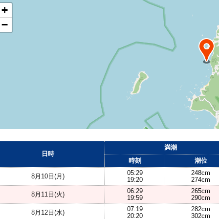
+
−
満潮
日時
時刻
潮位
05:29
248cm
8月10日(月)
19:20
274cm
06:29
265cm
8月11日(火)
19:59
290cm
07:19
282cm
8月12日(水)
20:20
302cm