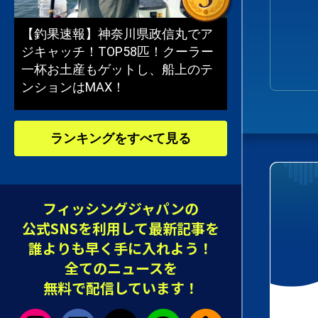
【釣果速報】神奈川県政信丸でア
ジキャッチ！TOP58匹！クーラー
一杯お土産もゲットし、船上のテ
ンションはMAX！
ランキングをすべて見る
フィッシングジャパンの
公式SNSを利用して最新記事を
誰よりも早く手に入れよう！
全てのニュースを
無料で配信しています！