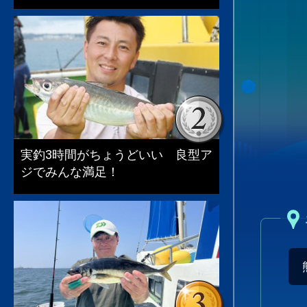
実釣3時間がちょうどいい 良型ア
ジでみんな満足！