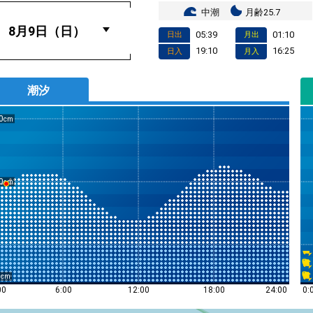
中潮
月齢25.7
05:39
01:10
日出
月出
19:10
16:25
日入
月入
潮汐
0
0
0
0:
00
6:00
12:00
18:00
24:00