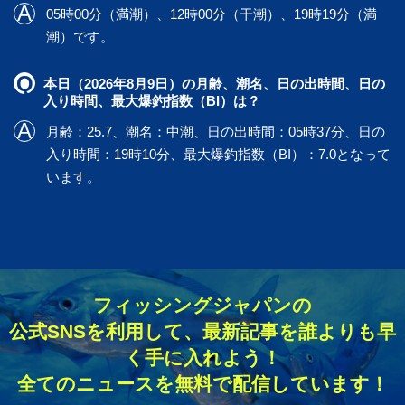
05時00分（満潮）、12時00分（干潮）、19時19分（満
潮）です。
本日（2026年8月9日）の月齢、潮名、日の出時間、日の
入り時間、最大爆釣指数（BI）は？
月齢：25.7、潮名：中潮、日の出時間：05時37分、日の
入り時間：19時10分、最大爆釣指数（BI）：7.0となって
います。
フィッシングジャパンの
公式SNSを利用して、最新記事を誰よりも早
く手に入れよう！
全てのニュースを無料で配信しています！