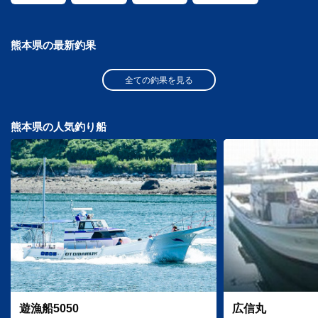
熊本県の最新釣果
全ての釣果を見る
熊本県の人気釣り船
遊漁船5050
広信丸