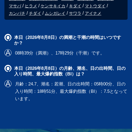
マサバ
ヒラメ
ケンサキイカ
キダイ
マトウダイ
カンパチ
チダイ
ムシガレイ
サワラ
アイナメ
本日（2026年8月8日）の満潮と干潮の時間はいつです
か？
08時39分（満潮）、17時29分（干潮）です。
本日（2026年8月8日）の月齢、潮名、日の出時間、日の
入り時間、最大爆釣指数（BI）は？
月齢：24.7、潮名：若潮、日の出時間：05時00分、日の
入り時間：18時51分、最大爆釣指数（BI）：7.5となって
います。