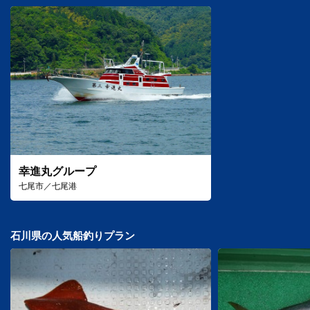
幸進丸グループ
七尾市／七尾港
石川県の人気船釣りプラン