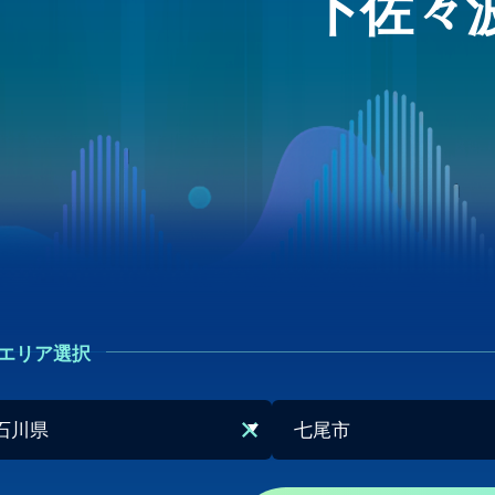
下佐々
エリア選択