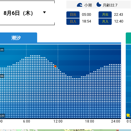
小潮
月齢22.7
05:00
22:43
日出
月出
18:54
12:40
日入
月入
潮汐
0
0:
00
6:00
12:00
18:00
24:00