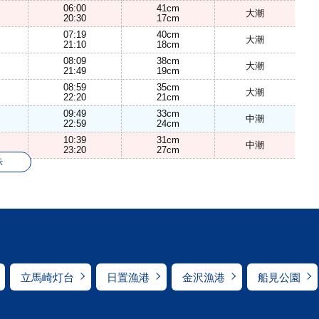
06:00
41cm
大潮
20:30
17cm
07:19
40cm
大潮
21:10
18cm
08:09
38cm
大潮
21:49
19cm
08:59
35cm
大潮
22:20
21cm
09:49
33cm
中潮
22:59
24cm
10:39
31cm
中潮
23:20
27cm
示
立馬崎灯台
日置漁港
金沢漁港
船見公園