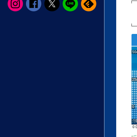
50
25
0
-1
0: