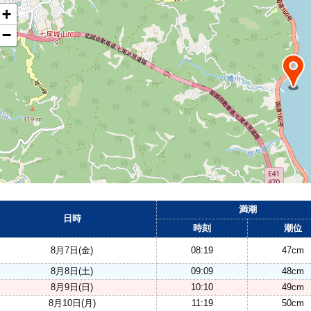
+
−
満潮
日時
時刻
潮位
8月7日(金)
08:19
47cm
8月8日(土)
09:09
48cm
8月9日(日)
10:10
49cm
8月10日(月)
11:19
50cm