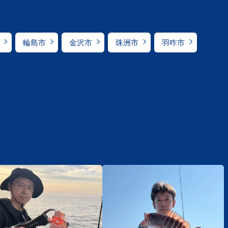
輪島市
金沢市
珠洲市
羽咋市