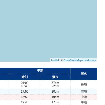
Leaflet
| ©
OpenStreetMap contributors
干潮
潮名
時刻
潮位
01:09
37cm
長潮
16:40
22cm
17:59
20cm
若潮
18:59
19cm
中潮
19:40
17cm
中潮