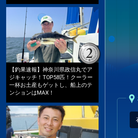
【釣果速報】神奈川県政信丸でア
ジキャッチ！TOP58匹！クーラー
一杯お土産もゲットし、船上のテ
ンションはMAX！