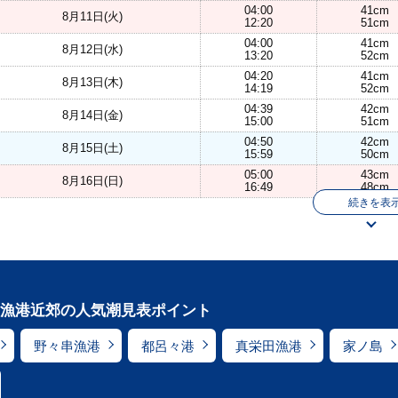
04:00
41cm
8月11日(火)
12:20
51cm
04:00
41cm
8月12日(水)
13:20
52cm
04:20
41cm
8月13日(木)
14:19
52cm
04:39
42cm
8月14日(金)
15:00
51cm
04:50
42cm
8月15日(土)
15:59
50cm
05:00
43cm
8月16日(日)
16:49
48cm
続きを表
漁港近郊の人気潮見表ポイント
野々串漁港
都呂々港
真栄田漁港
家ノ島