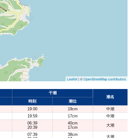
Leaflet
| ©
OpenStreetMap contributors
干潮
潮名
時刻
潮位
19:00
19cm
中潮
19:59
17cm
中潮
06:39
40cm
大潮
20:39
17cm
07:39
38cm
大潮