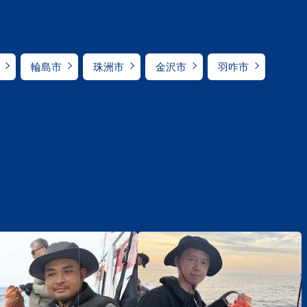
輪島市
珠洲市
金沢市
羽咋市