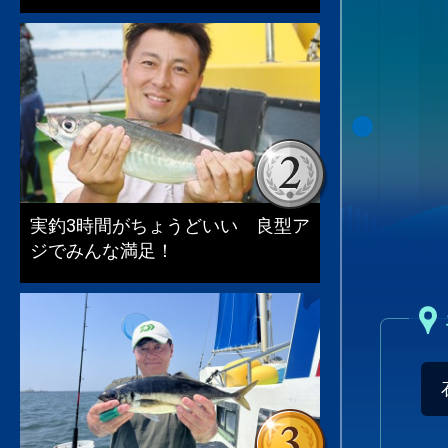
実釣3時間がちょうどいい 良型ア
ジでみんな満足！