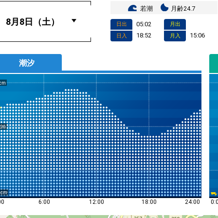
若潮
月齢24.7
05:02
日出
月出
18:52
15:06
日入
月入
潮汐
0
0:
00
6:00
12:00
18:00
24:00