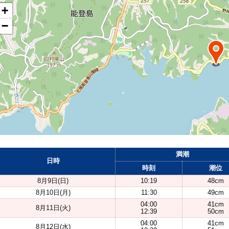
+
−
満潮
日時
時刻
潮位
8月9日(日)
10:19
48cm
8月10日(月)
11:30
49cm
04:00
41cm
8月11日(火)
12:39
50cm
04:00
41cm
8月12日(水)