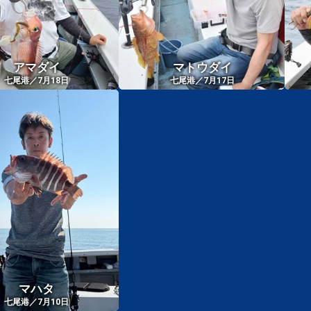
アマダイ
マトウダイ
七尾港／7月18日
七尾港／7月17日
マハタ
七尾港／7月10日