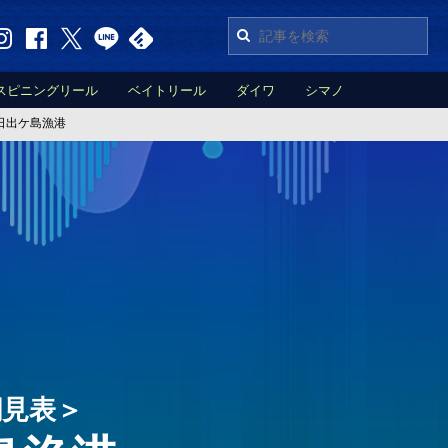
スピニングリール
ベイトリール
ダイワ
シマノ
日出ケ島漁港
潮見表＞