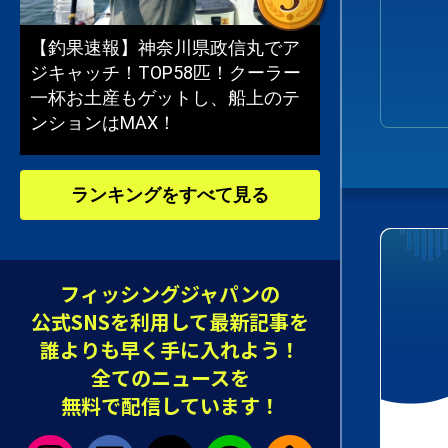
【釣果速報】神奈川県政信丸でア
ジキャッチ！TOP58匹！クーラー
一杯お土産もゲットし、船上のテ
ンションはMAX！
ランキングをすべて見る
フィッシングジャパンの
公式SNSを利用して最新記事を
誰よりも早く手に入れよう！
全てのニュースを
無料で配信しています！