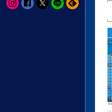
50
25
0
-1
0: