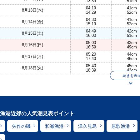
13:39
51cm
04:19
41cm
8月13日(木)
14:29
52cm
04:30
41cm
8月14日(金)
15:19
52cm
04:49
42cm
8月15日(土)
16:00
51cm
05:00
43cm
8月16日(日)
16:59
49cm
05:20
44cm
8月17日(月)
17:40
46cm
05:40
45cm
8月18日(火)
18:39
43cm
続きを表
漁港近郊の人気潮見表ポイント
矢作の磯
和瀬漁港
津久見島
原歌漁港