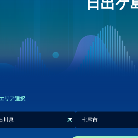
日出ケ
エリア選択