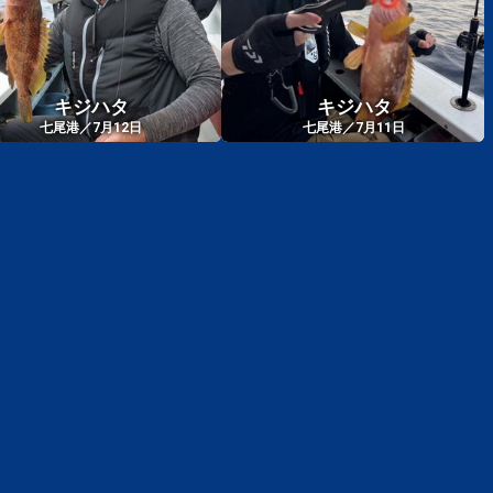
キジハタ
キジハタ
七尾港／7月12日
七尾港／7月11日