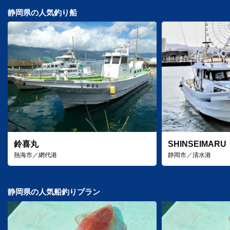
静岡県の人気釣り船
鈴喜丸
SHINSEIMARU
熱海市／網代港
静岡市／清水港
静岡県の人気船釣りプラン