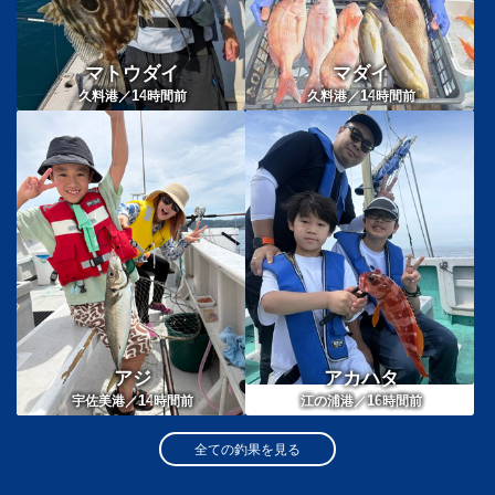
マトウダイ
マダイ
14
14
久料港／
時間前
久料港／
時間前
アジ
アカハタ
14
16
宇佐美港／
時間前
江の浦港／
時間前
全ての釣果を見る