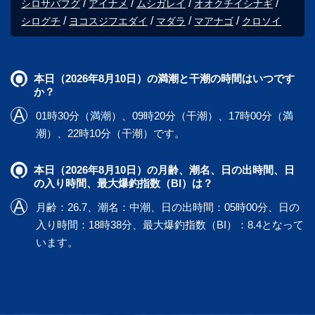
シロサバフグ
アイナメ
ムシガレイ
オオクチイシナギ
シログチ
ヨコスジフエダイ
マダラ
マアナゴ
クロソイ
本日（2026年8月10日）の満潮と干潮の時間はいつです
か？
01時30分（満潮）、09時20分（干潮）、17時00分（満
潮）、22時10分（干潮）です。
本日（2026年8月10日）の月齢、潮名、日の出時間、日
の入り時間、最大爆釣指数（BI）は？
月齢：26.7、潮名：中潮、日の出時間：05時00分、日の
入り時間：18時38分、最大爆釣指数（BI）：8.4となって
います。