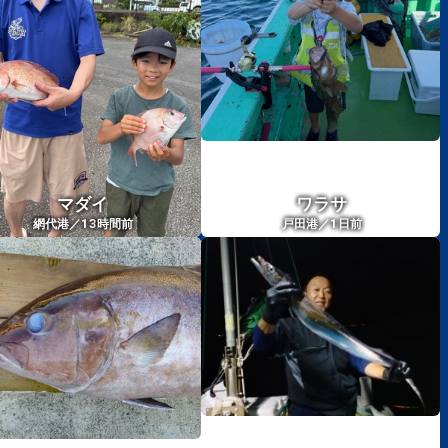
マダイ
ワラサ
13
1
網代港／
時間前
戸田港／
日前