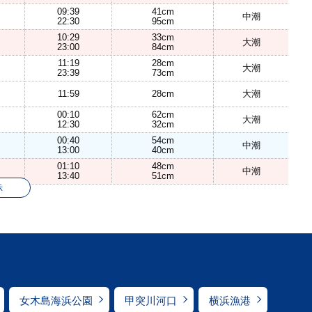
09:39
41cm
中潮
22:30
95cm
10:29
33cm
大潮
23:00
84cm
11:19
28cm
大潮
23:39
73cm
11:59
28cm
大潮
00:10
62cm
大潮
12:30
32cm
00:40
54cm
中潮
13:00
40cm
01:10
48cm
中潮
13:40
51cm
示
女木島海浜公園
甲突川河口
横浜漁港