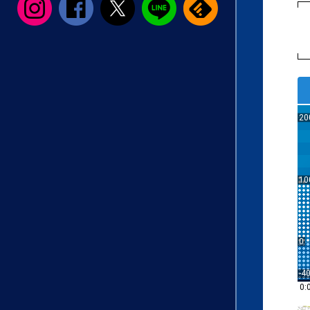
20
10
0
-4
0: