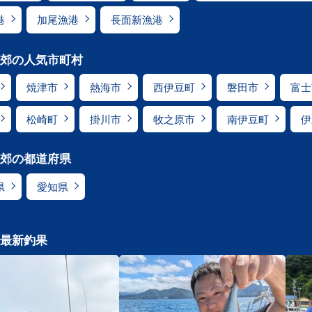
港
加尾漁港
長面新漁港
郊の人気市町村
焼津市
熱海市
西伊豆町
磐田市
富士
松崎町
掛川市
牧之原市
南伊豆町
伊
郊の都道府県
県
愛知県
最新釣果