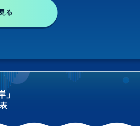
見る
岸」
表