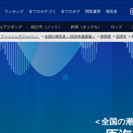
ランキング
全てのカテゴリ
全てのタグ
閲覧履歴
潮見表
ョアジギング
結び方（ノット）
釣具（タックル）
ロッド
PAN（フィッシングジャパン）
>
全国の潮見表＜2026年最新版＞
>
静岡県
>
沼津市
>
＜全国の