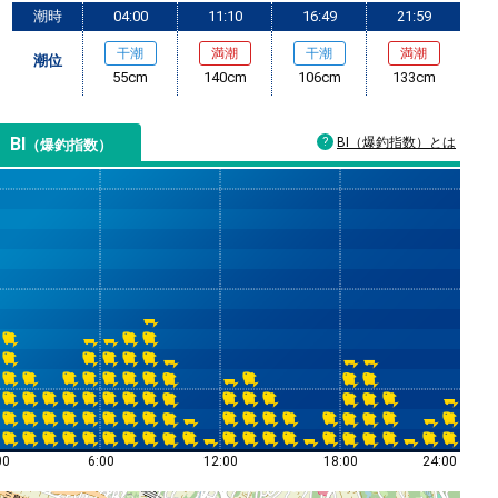
潮時
04:00
11:10
16:49
21:59
干潮
満潮
干潮
満潮
潮位
55cm
140cm
106cm
133cm
BI
BI（爆釣指数）とは
（爆釣指数）
00
6:00
12:00
18:00
24:00