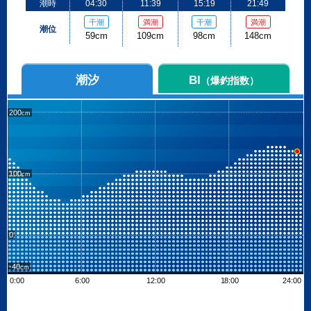
潮時
04:30
11:39
15:19
21:49
干潮
満潮
干潮
満潮
潮位
59cm
109cm
98cm
148cm
潮汐
BI
（爆釣指数）
200
100
0
-40
0:00
6:00
12:00
18:00
24:00
Leaflet
| ©
OpenStreetMap contributors