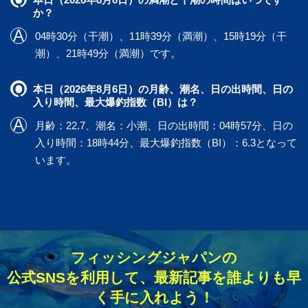
か？
04時30分（干潮）、11時39分（満潮）、15時19分（干
潮）、21時49分（満潮）です。
本日（2026年8月6日）の月齢、潮名、日の出時間、日の
入り時間、最大爆釣指数（BI）は？
月齢：22.7、潮名：小潮、日の出時間：04時57分、日の
入り時間：18時44分、最大爆釣指数（BI）：6.3となって
います。
フィッシングジャパンの
公式SNSを利用して、最新記事を誰よりも早
く手に入れよう！