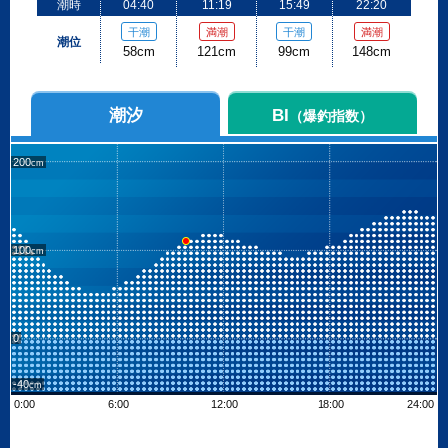
潮時
04:40
11:19
15:49
22:20
干潮
満潮
干潮
満潮
潮位
58cm
121cm
99cm
148cm
潮汐
BI
（爆釣指数）
200
100
0
-40
0:00
6:00
12:00
18:00
24:00
Leaflet
| ©
OpenStreetMap contributors