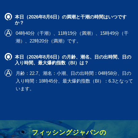
本日（2026年8月6日）の満潮と干潮の時間はいつです
か？
04時40分（干潮）、11時19分（満潮）、15時49分（干
潮）、22時20分（満潮）です。
本日（2026年8月6日）の月齢、潮名、日の出時間、日の
入り時間、最大爆釣指数（BI）は？
月齢：22.7、潮名：小潮、日の出時間：04時58分、日の
入り時間：18時45分、最大爆釣指数（BI）：6.3となって
います。
フィッシングジャパンの