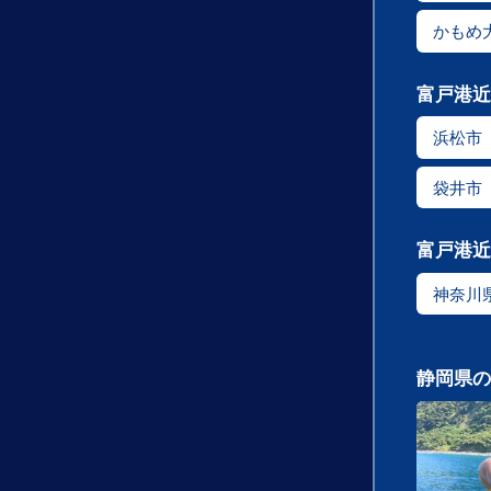
かもめ
富戸港近
浜松市
袋井市
富戸港近
神奈川
静岡県の