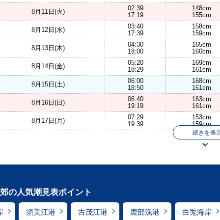
02:39
148cm
8月11日(火)
17:19
155cm
03:40
158cm
8月12日(水)
17:39
159cm
04:30
165cm
8月13日(木)
18:00
160cm
05:20
169cm
8月14日(金)
18:29
161cm
06:00
168cm
8月15日(土)
18:50
161cm
06:40
163cm
8月16日(日)
19:19
161cm
07:29
153cm
8月17日(月)
19:39
159cm
続きを表
郊の人気潮見表ポイント
岸
須美江港
古茂江港
鹿部漁港
白兎海岸