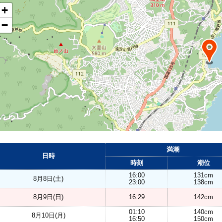
+
−
満潮
日時
時刻
潮位
16:00
131cm
8月8日(土)
23:00
138cm
8月9日(日)
16:29
142cm
01:10
140cm
8月10日(月)
16:50
150cm