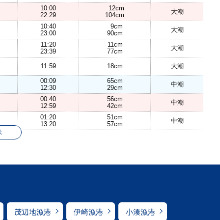
10:00
12cm
大潮
22:29
104cm
10:40
9cm
大潮
23:00
90cm
11:20
11cm
大潮
23:39
77cm
11:59
18cm
大潮
00:09
65cm
中潮
12:30
29cm
00:40
56cm
中潮
12:59
42cm
01:20
51cm
中潮
13:20
57cm
示
茂辺地漁港
伊崎漁港
小湊漁港