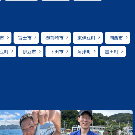
市
富士市
御前崎市
東伊豆町
湖西市
豆町
伊豆市
下田市
河津町
吉田町