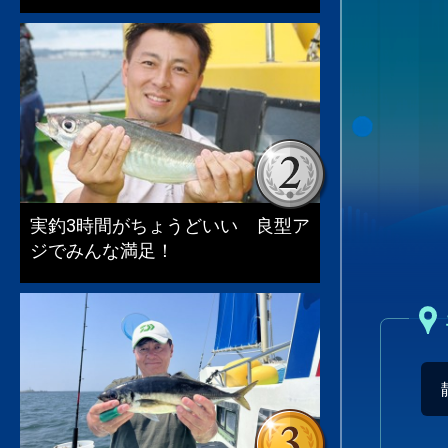
実釣3時間がちょうどいい 良型ア
ジでみんな満足！