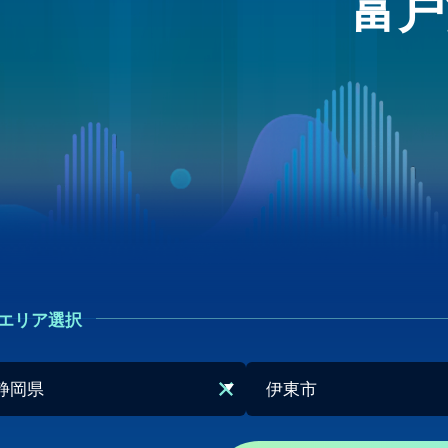
富戸
エリア選択