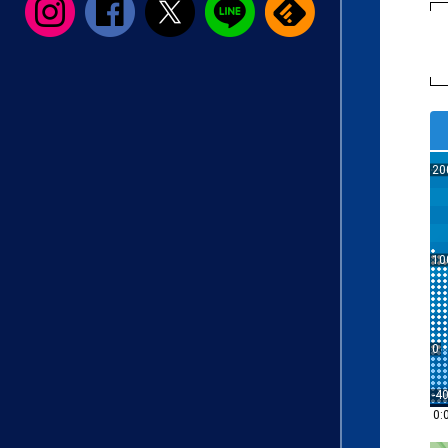
20
10
0
-4
0: