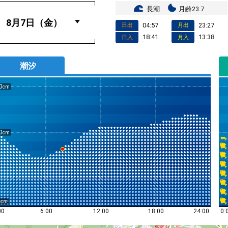
長潮
月齢23.7
04:57
23:27
日出
月出
18:41
13:38
日入
月入
潮汐
0
0
0
0:
00
6:00
12:00
18:00
24:00