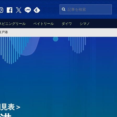
スピニングリール
ベイトリール
ダイワ
シマノ
富戸港
潮見表＞