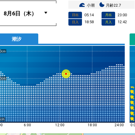
小潮
月齢22.7
05:14
23:00
日出
月出
18:58
12:42
日入
月入
潮汐
0
0
0
0:
00
6:00
12:00
18:00
24:00