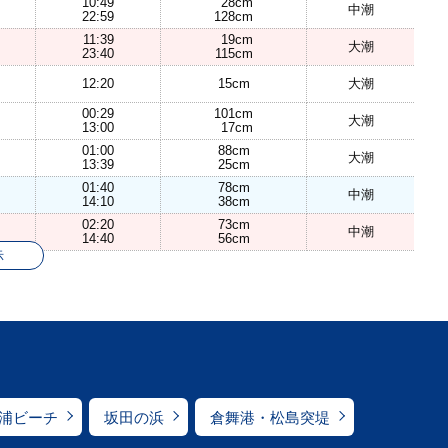
10:49
28cm
中潮
22:59
128cm
11:39
19cm
大潮
23:40
115cm
12:20
15cm
大潮
00:29
101cm
大潮
13:00
17cm
01:00
88cm
大潮
13:39
25cm
01:40
78cm
中潮
14:10
38cm
02:20
73cm
中潮
14:40
56cm
示
浦ビーチ
坂田の浜
倉舞港・松島突堤