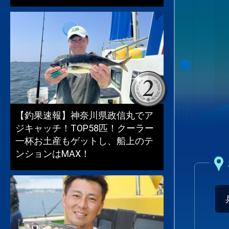
【釣果速報】神奈川県政信丸でア
ジキャッチ！TOP58匹！クーラー
一杯お土産もゲットし、船上のテ
ンションはMAX！