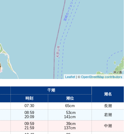
Leaflet
| ©
OpenStreetMap contributors
干潮
潮名
時刻
潮位
07:30
65cm
長潮
08:59
53cm
若潮
20:09
141cm
09:59
39cm
中潮
21:59
137cm