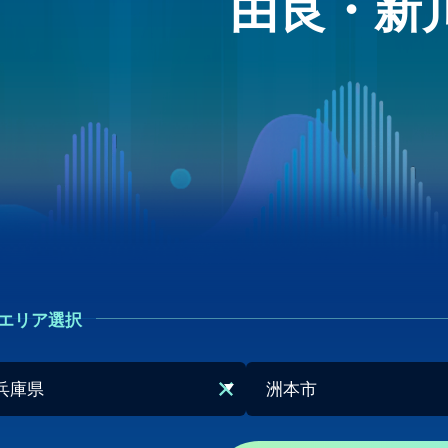
由良・新
エリア選択