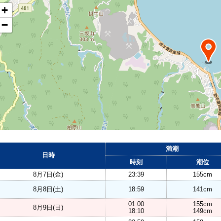
+
−
満潮
日時
時刻
潮位
8月7日(金)
23:39
155cm
8月8日(土)
18:59
141cm
01:00
155cm
8月9日(日)
18:10
149cm