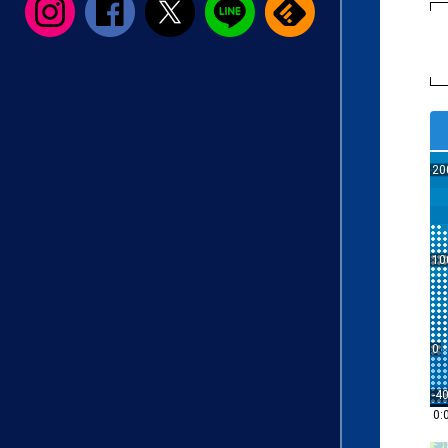
20
10
0
-4
0: