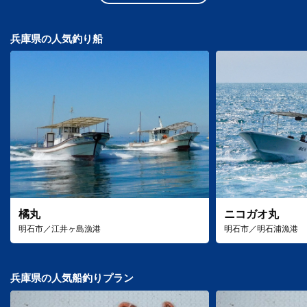
兵庫県の人気釣り船
橘丸
ニコガオ丸
明石市／江井ヶ島漁港
明石市／明石浦漁港
兵庫県の人気船釣りプラン