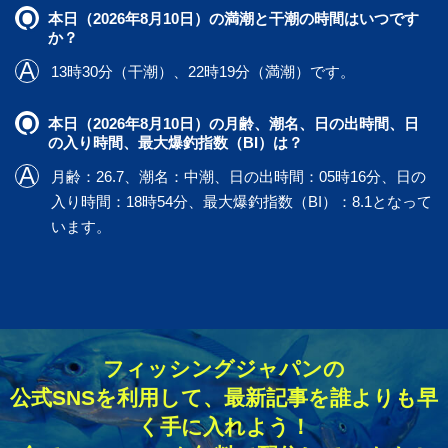
本日（2026年8月10日）の満潮と干潮の時間はいつです
か？
13時30分（干潮）、22時19分（満潮）です。
本日（2026年8月10日）の月齢、潮名、日の出時間、日
の入り時間、最大爆釣指数（BI）は？
月齢：26.7、潮名：中潮、日の出時間：05時16分、日の
入り時間：18時54分、最大爆釣指数（BI）：8.1となって
います。
フィッシングジャパンの
公式SNSを利用して、最新記事を誰よりも早
く手に入れよう！