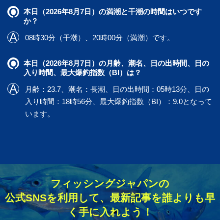
本日（2026年8月7日）の満潮と干潮の時間はいつです
か？
08時30分（干潮）、20時00分（満潮）です。
本日（2026年8月7日）の月齢、潮名、日の出時間、日の
入り時間、最大爆釣指数（BI）は？
月齢：23.7、潮名：長潮、日の出時間：05時13分、日の
入り時間：18時56分、最大爆釣指数（BI）：9.0となって
います。
フィッシングジャパンの
公式SNSを利用して、最新記事を誰よりも早
く手に入れよう！