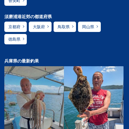
香美町
須磨浦港近郊の都道府県
京都府
大阪府
鳥取県
岡山県
徳島県
兵庫県の最新釣果